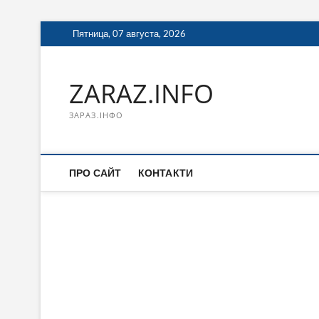
Перейти
Пятница, 07 августа, 2026
к
содержимому
ZARAZ.INFO
ЗАРАЗ.ІНФО
ПРО САЙТ
КОНТАКТИ