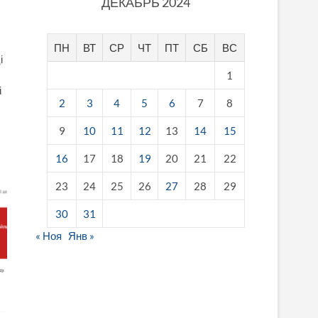
ДЕКАБРЬ 2024
ПН
ВТ
СР
ЧТ
ПТ
СБ
ВС
і
1
і
2
3
4
5
6
7
8
9
10
11
12
13
14
15
16
17
18
19
20
21
22
23
24
25
26
27
28
29
30
31
« Ноя
Янв »
fake breitling