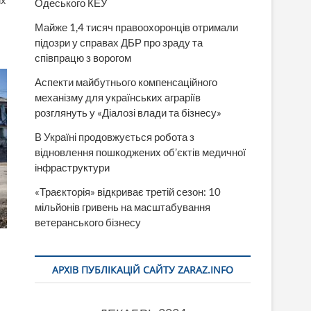
Одеського КЕУ
Майже 1,4 тисяч правоохоронців отримали
підозри у справах ДБР про зраду та
співпрацю з ворогом
Аспекти майбутнього компенсаційного
механізму для українських аграріїв
розглянуть у «Діалозі влади та бізнесу»
В Україні продовжується робота з
відновлення пошкоджених об’єктів медичної
інфраструктури
«Траєкторія» відкриває третій сезон: 10
мільйонів гривень на масштабування
ветеранського бізнесу
АРХІВ ПУБЛІКАЦІЙ САЙТУ ZARAZ.INFO