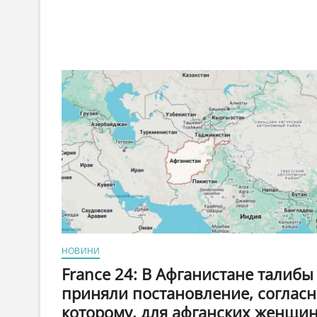
НОВИНИ
France 24: В Афганистане талибы
приняли постановление, согласн
которому, для афганских женщи