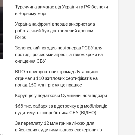
Туреччина вимагає від України та РФ безпеки
в Чорному морі
Україна на фронті вперше використала
робота, який був доставлений дроном —
Forbs
Зеленський погодив нові операції СБУ для
протидії російській агресії, а також кроки на
очищення СБУ
ВПО з прифронтових громад Луганщини
отримали 110 житлових сертифікатів на
понад 150 млн грн: як це працює
Корупція у податковій Сумщини: нові підозри
$68 тис. хабаря за відстрочку від мобілізації:
судитимуть співробітника СБУ (ВІДЕО)
За переплату 12 млн грн на ліжках для
військових судитимуть двох екскерівників
их