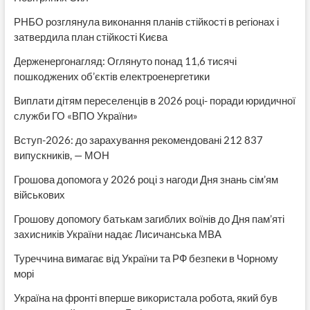
РНБО розглянула виконання планів стійкості в регіонах і
затвердила план стійкості Києва
Держенергонагляд: Оглянуто понад 11,6 тисячі
пошкоджених об’єктів електроенергетики
Виплати дітям переселенців в 2026 році- поради юридичної
служби ГО «ВПО України»
Вступ-2026: до зарахування рекомендовані 212 837
випускників, — МОН
Грошова допомога у 2026 році з нагоди Дня знань сім’ям
військових
Грошову допомогу батькам загиблих воїнів до Дня пам’яті
захисників України надає Лисичанська МВА
Туреччина вимагає від України та РФ безпеки в Чорному
морі
Україна на фронті вперше використала робота, який був