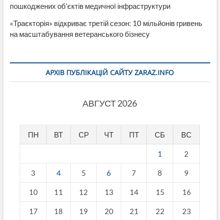
пошкоджених об’єктів медичної інфраструктури
«Траєкторія» відкриває третій сезон: 10 мільйонів гривень
на масштабування ветеранського бізнесу
АРХІВ ПУБЛІКАЦІЙ САЙТУ ZARAZ.INFO
АВГУСТ 2026
ПН
ВТ
СР
ЧТ
ПТ
СБ
ВС
1
2
3
4
5
6
7
8
9
10
11
12
13
14
15
16
17
18
19
20
21
22
23