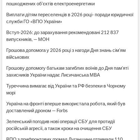
пошкоджених об’єктів електроенергетики
Виплати дітям переселенців в 2026 році- поради юридичної
служби ГО «ВПО України»
Вступ-2026: до зарахування рекомендовані 212 837
випускників, — МОН
Грошова допомога у 2026 році з нагоди Дня знань сім’ям
військових
Грошову допомогу батькам загиблих воїнів до Дня пам’яті
захисників України надає Лисичанська МВА
Туреччина вимагає від України та РФ безпеки в Чорному
морі
Україна на фронті вперше використала робота, який був
доставлений дроном — Forbs
Зеленський погодив нові операції СБУ для протидії
російській агресії, а також кроки на очищення СБУ
ВПО з прифронтових громад Луганщини отримали 110