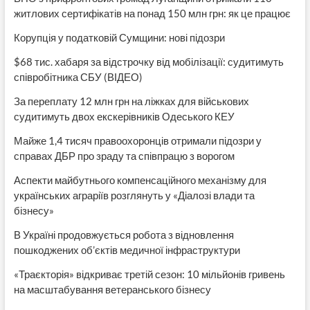
житлових сертифікатів на понад 150 млн грн: як це працює
Корупція у податковій Сумщини: нові підозри
$68 тис. хабаря за відстрочку від мобілізації: судитимуть
співробітника СБУ (ВІДЕО)
За переплату 12 млн грн на ліжках для військових
судитимуть двох екскерівників Одеського КЕУ
Майже 1,4 тисяч правоохоронців отримали підозри у
справах ДБР про зраду та співпрацю з ворогом
Аспекти майбутнього компенсаційного механізму для
українських аграріїв розглянуть у «Діалозі влади та
бізнесу»
В Україні продовжується робота з відновлення
пошкоджених об’єктів медичної інфраструктури
«Траєкторія» відкриває третій сезон: 10 мільйонів гривень
на масштабування ветеранського бізнесу