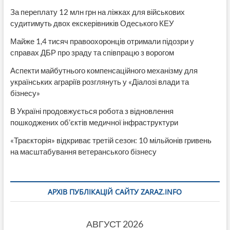
За переплату 12 млн грн на ліжках для військових
судитимуть двох екскерівників Одеського КЕУ
Майже 1,4 тисяч правоохоронців отримали підозри у
справах ДБР про зраду та співпрацю з ворогом
Аспекти майбутнього компенсаційного механізму для
українських аграріїв розглянуть у «Діалозі влади та
бізнесу»
В Україні продовжується робота з відновлення
пошкоджених об’єктів медичної інфраструктури
«Траєкторія» відкриває третій сезон: 10 мільйонів гривень
на масштабування ветеранського бізнесу
АРХІВ ПУБЛІКАЦІЙ САЙТУ ZARAZ.INFO
АВГУСТ 2026