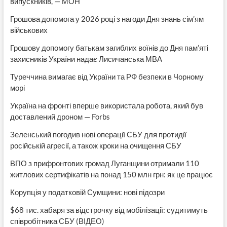
випускників, — МОН
Грошова допомога у 2026 році з нагоди Дня знань сім’ям
військових
Грошову допомогу батькам загиблих воїнів до Дня пам’яті
захисників України надає Лисичанська МВА
Туреччина вимагає від України та РФ безпеки в Чорному
морі
Україна на фронті вперше використала робота, який був
доставлений дроном — Forbs
Зеленський погодив нові операції СБУ для протидії
російській агресії, а також кроки на очищення СБУ
ВПО з прифронтових громад Луганщини отримали 110
житлових сертифікатів на понад 150 млн грн: як це працює
Корупція у податковій Сумщини: нові підозри
$68 тис. хабаря за відстрочку від мобілізації: судитимуть
співробітника СБУ (ВІДЕО)