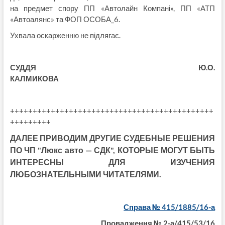
на предмет спору ПП «Автолайн Компані», ПП «АТП
«Автоалянс» та ФОП ОСОБА_6.
Ухвала оскарженню не підлягає.
СУДДЯ Ю.О.
КАЛМИКОВА
+++++++++++++++++++++++++++++++++++++++++++++
+++++++++
ДАЛЕЕ ПРИВОДИМ ДРУГИЕ СУДЕБНЫЕ РЕШЕНИЯ
ПО ЧП "Люкс авто — СДК", КОТОРЫЕ МОГУТ БЫТЬ
ИНТЕРЕСНЫ ДЛЯ ИЗУЧЕНИЯ
ЛЮБОЗНАТЕЛЬНЫМИ ЧИТАТЕЛЯМИ.
Справа № 415/1885/16-а
Провадження № 2-а/415/53/16