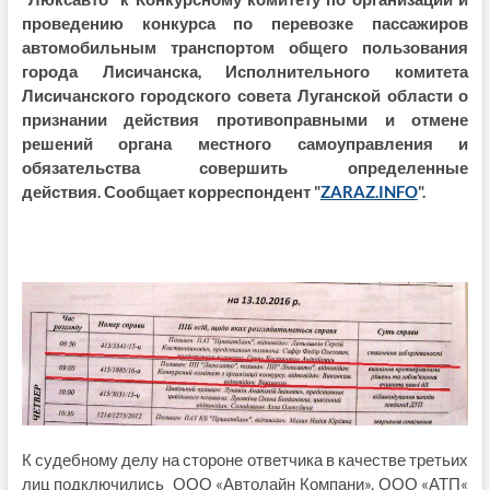
проведению конкурса по перевозке пассажиров
автомобильным транспортом общего пользования
города Лисичанска, Исполнительного комитета
Лисичанского городского совета Луганской области о
признании действия противоправными и отмене
решений органа местного самоуправления и
обязательства совершить определенные
действия. Сообщает корреспондент "
ZARAZ.INFO
".
К судебному делу на стороне ответчика в качестве третьих
лиц подключились ООО «Автолайн Компани», ООО «АТП«