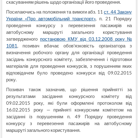
скасуванням рішень щодо організації його проведення.
Посилаючись на положення та вимоги абз. 11
ст. 44 Закону
України «Про автомобільний транспорт»
, п. 21 Порядку
проведення конкурсу з перевезення пасажирів на
автобусному маршруті загального користування
затвердженого
постановою КМУ від 03.12.2008 року №
1081
, позивач вбачає обов'язковість організатора з
визначення робочого органу для організації проведення
засідань конкурсного комітету, забезпечення і підготовки
матеріалів для проведення конкурсів, з порушенням яких
відповідачем було проведено конкурси від 09.02.2015
року.
Позивач також зазначив, що рішення прийнятті за
результатами засідання конкурсного комітету від
09.02.2015 року, які були оформлені протоколом від
16.02.2015 року — прийняті конкурсним комітетом на
засіданні із порушенням п. 49 Порядку проведення
конкурсу з перевезення пасажирів на автобусному
маршруті загального користування.