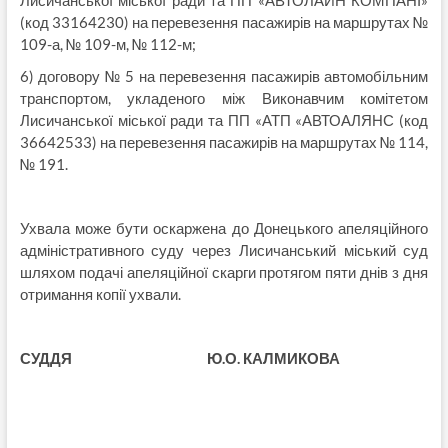
(код 33164230) на перевезення пасажирів на маршрутах №
109-а, № 109-м, № 112-м;
6) договору № 5 на перевезення пасажирів автомобільним
транспортом, укладеного між Виконавчим комітетом
Лисичанської міської ради та ПП «АТП «АВТОАЛЯНС (код
36642533) на перевезення пасажирів на маршрутах № 114,
№ 191.
Ухвала може бути оскаржена до Донецького апеляційного
адміністративного суду через Лисичанський міський суд
шляхом подачі апеляційної скарги протягом пяти днів з дня
отримання копії ухвали.
СУДДЯ Ю.О. КАЛМИКОВА