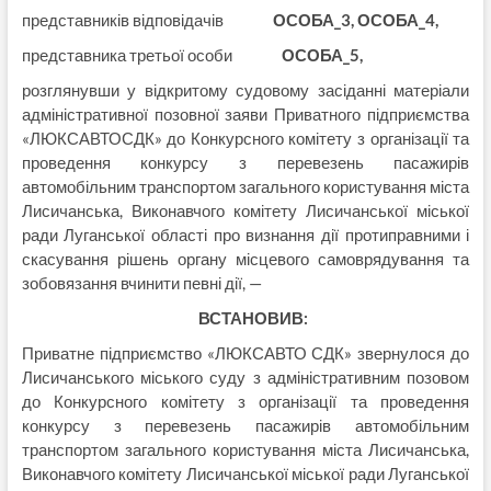
представників відповідачів
ОСОБА_3, ОСОБА_4,
представника третьої особи
ОСОБА_5,
розглянувши у відкритому судовому засіданні матеріали
адміністративної позовної заяви Приватного підприємства
«ЛЮКСАВТОСДК» до Конкурсного комітету з організації та
проведення конкурсу з перевезень пасажирів
автомобільним транспортом загального користування міста
Лисичанська, Виконавчого комітету Лисичанської міської
ради Луганської області про визнання дії протиправними і
скасування рішень органу місцевого самоврядування та
зобовязання вчинити певні дії, —
ВСТАНОВИВ:
Приватне підприємство «ЛЮКСАВТО СДК» звернулося до
Лисичанського міського суду з адміністративним позовом
до Конкурсного комітету з організації та проведення
конкурсу з перевезень пасажирів автомобільним
транспортом загального користування міста Лисичанська,
Виконавчого комітету Лисичанської міської ради Луганської