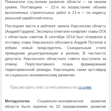
Показатели соц-эконом развития области — на низком
уровне. Полтавщина — 22-я по возрастанию объема
выполненных строительных работ и 21-я — по индексу
реальной заработной платы.
Последнее место в рейтинге заняла Херсонская область
(Андрей Гордеев). Эксперты отметили конфликт главы ОГА
с областным советом. В сентябре 2016 был отправлен в
отставку глава Херсонского облсовета Андрей Путилов и
избран новый председатель. Скандальным стало
проведение децентрализации в регионе. В частности,
депутаты Херсонского областного совета выступали за
отмену Перпспективного плана формирования
территориальной громады. Херсонщина также аутсайдер
по социально-экономическому развитию.
Просмотреть текст отчета можно по
ссылке
.
Методология.
Социально-экономическое развитие
области было оценено по 10 направлениям: развитие