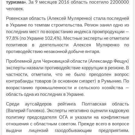
туризма»
. За 9 месяцев 2016 область посетило 2200000
человек.
Ровенская область (Алексей Муляренко) стала последней
в Украине по темпам строительства. Регион занял одно из
последних мест по возрастанию индекса промпродукции —
97,8% (по Украине 102,4%). Местные эксперты не отметили
позитивов в деятельности Алексея Муляренко по
противодействию незаконной добыче янтаря.
Проблемной для Черновицкой области (Александр Фещук)
эксперты назвали противодействие коррупции в регионе. В
частности, отметили, что не было преодолен вопрос
контрабанды товаров (в основном сигарет) в Румынию. По
возрастанию промышленности и сельского хозяйства —
область одна из последних в Украине.
Среди аутсайдеров рейтинга Полтавская область
(Валерий Головко). Эксперты негативно оценили кадровую
политику председателя ОГА и указали на конфликтные
отношения с областным советом. Прежде всего в вопросе
выдачи лицензий газодобывающим предприятиям.