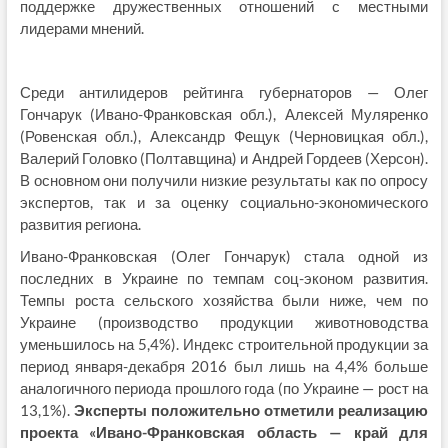
поддержке дружественных отношений с местными
лидерами мнений.
Среди антилидеров рейтинга губернаторов — Олег
Гончарук (Ивано-Франковская обл.), Алексей Муляренко
(Ровенская обл.), Александр Фещук (Черновицкая обл.),
Валерий Головко (Полтавщина) и Андрей Гордеев (Херсон).
В основном они получили низкие результаты как по опросу
экспертов, так и за оценку социально-экономического
развития региона.
Ивано-Франковская (Олег Гончарук) стала одной из
последних в Украине по темпам соц-эконом развития.
Темпы роста сельского хозяйства были ниже, чем по
Украине (производство продукции животноводства
уменьшилось на 5,4%). Индекс строительной продукции за
период января-декабря 2016 был лишь на 4,4% больше
аналогичного периода прошлого года (по Украине — рост на
13,1%).
Эксперты положительно отметили реализацию
проекта «Ивано-Франковская область — край для