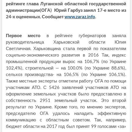
рейтинге глава Луганской областной государственной
администрации(ОГА) Юрий Гарбуз занял 17-е место из
24-х оцененных. Сообщает
www.zaraz.info
.
Первое место
в рейтинге губернаторов заняла
руководительница Харьковской области Юлия
Светличная. Харьковщина стала первой по показателям
социльно-экономического развития в 2016 Так, индекс
промышленной продукции вырос на 106,7% (по Украине
102,4%), строительной — на 100.0% (по Украине 88,6%),
сельхоз производства- на 106,5% (по Украине 106,1%).
Также местные эксперты отметили работу ОГА по помощи
участникам АТО. С 5426 заявлений участников АТО на
оформление земельных участков было предоставлено в
собственность 2951 земельный участок. Это второй
результат по Украине. Кроме того, по мнению экспертов,
председателю ОГА удалось наладить эффективную
коммуникацию с областным советом. Так, например,
бюджет области на 2017 год был принят 99 голосами «за»