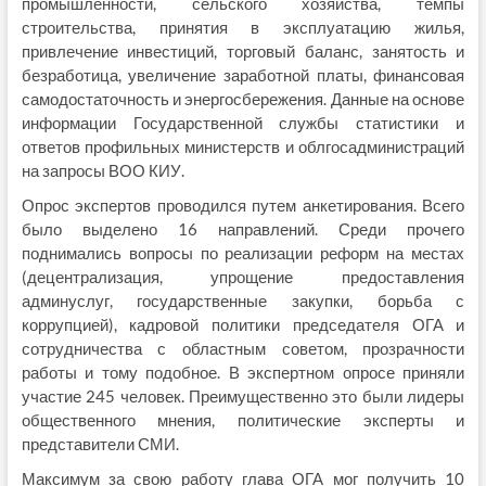
промышленности, сельского хозяйства, темпы
строительства, принятия в эксплуатацию жилья,
привлечение инвестиций, торговый баланс, занятость и
безработица, увеличение заработной платы, финансовая
самодостаточность и энергосбережения. Данные на основе
информации Государственной службы статистики и
ответов профильных министерств и облгосадминистраций
на запросы ВОО КИУ.
Опрос экспертов проводился путем анкетирования. Всего
было выделено 16 направлений. Среди прочего
поднимались вопросы по реализации реформ на местах
(децентрализация, упрощение предоставления
админуслуг, государственные закупки, борьба с
коррупцией), кадровой политики председателя ОГА и
сотрудничества с областным советом, прозрачности
работы и тому подобное. В экспертном опросе приняли
участие 245 человек. Преимущественно это были лидеры
общественного мнения, политические эксперты и
представители СМИ.
Максимум за свою работу глава ОГА мог получить 10