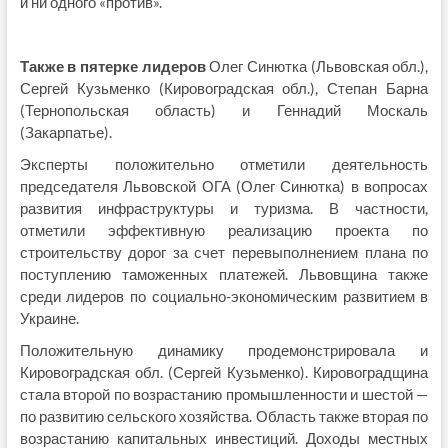
и ни одного «против».
Также в пятерке лидеров
Олег Синютка (Львовская обл.),
Сергей Кузьменко (Кировоградская обл.), Степан Барна
(Тернопольская область) и Геннадий Москаль
(Закарпатье).
Эксперты положительно отметили деятельность
председателя Львовской ОГА (Олег Синютка) в вопросах
развития инфраструктуры и туризма. В частности,
отметили эффективную реализацию проекта по
строительству дорог за счет перевыполнением плана по
поступлению таможенных платежей. Львовщина также
среди лидеров по социально-экономическим развитием в
Украине.
Положительную динамику продемонстрировала и
Кировоградская обл. (Сергей Кузьменко). Кировоградщина
стала второй по возрастанию промышленности и шестой —
по развитию сельского хозяйства. Область также вторая по
возрастанию капитальных инвестиций. Доходы местных