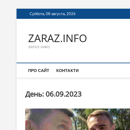
Перейти
Суббота, 08 августа, 2026
к
содержимому
ZARAZ.INFO
ЗАРАЗ.ІНФО
ПРО САЙТ
КОНТАКТИ
День:
06.09.2023