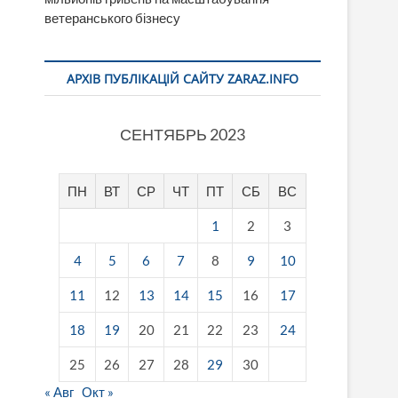
ветеранського бізнесу
АРХІВ ПУБЛІКАЦІЙ САЙТУ ZARAZ.INFO
СЕНТЯБРЬ 2023
ПН
ВТ
СР
ЧТ
ПТ
СБ
ВС
1
2
3
4
5
6
7
8
9
10
11
12
13
14
15
16
17
18
19
20
21
22
23
24
25
26
27
28
29
30
« Авг
Окт »