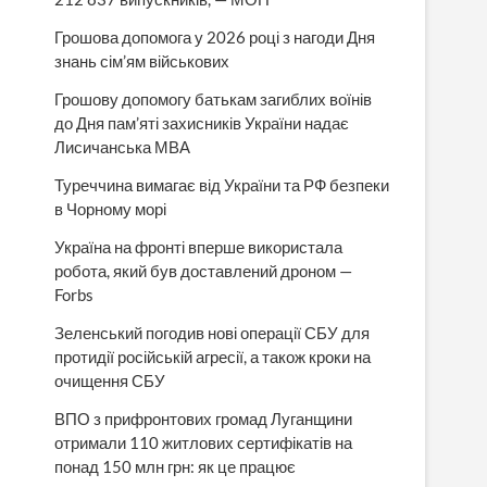
Грошова допомога у 2026 році з нагоди Дня
знань сім’ям військових
Грошову допомогу батькам загиблих воїнів
до Дня пам’яті захисників України надає
Лисичанська МВА
Туреччина вимагає від України та РФ безпеки
в Чорному морі
Україна на фронті вперше використала
робота, який був доставлений дроном —
Forbs
Зеленський погодив нові операції СБУ для
протидії російській агресії, а також кроки на
очищення СБУ
ВПО з прифронтових громад Луганщини
отримали 110 житлових сертифікатів на
понад 150 млн грн: як це працює