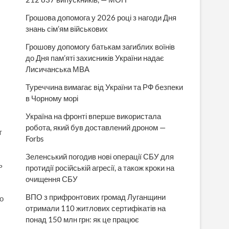
Грошова допомога у 2026 році з нагоди Дня
знань сім’ям військових
Грошову допомогу батькам загиблих воїнів
до Дня пам’яті захисників України надає
Лисичанська МВА
Туреччина вимагає від України та РФ безпеки
в Чорному морі
Україна на фронті вперше використала
робота, який був доставлений дроном —
т
Forbs
Зеленський погодив нові операції СБУ для
ь
протидії російській агресії, а також кроки на
очищення СБУ
ВПО з прифронтових громад Луганщини
о
отримали 110 житлових сертифікатів на
понад 150 млн грн: як це працює