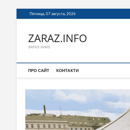
Перейти
Пятница, 07 августа, 2026
к
содержимому
ZARAZ.INFO
ЗАРАЗ.ІНФО
ПРО САЙТ
КОНТАКТИ