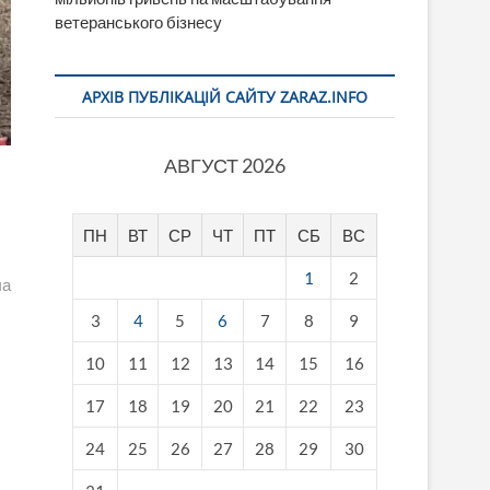
ветеранського бізнесу
АРХІВ ПУБЛІКАЦІЙ САЙТУ ZARAZ.INFO
АВГУСТ 2026
ПН
ВТ
СР
ЧТ
ПТ
СБ
ВС
1
2
ча
3
4
5
6
7
8
9
10
11
12
13
14
15
16
17
18
19
20
21
22
23
24
25
26
27
28
29
30