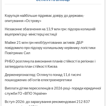
Корупція найбільше підриває довіру до держави,-
опитування «Острову»
Незаконне збагачення на 13,9 млн грн: підозра колишній
віцепрем’єрці- міністерці юстиції
Майже 21 млн грн необґрунтованих активів: ДБР
повідомило про підозру колишньому керівнику логістики
Повітряних Сил
РНБО розглянула виконання планів стійкості в регіонах і
затвердила план стійкості Києва
Держенергонагляд: Оглянуто понад 11,6 тисячі
пошкоджених об’єктів електроенергетики
Виплати дітям переселенців в 2026 році- поради юридичної
служби ГО «ВПО України»
Вступ-2026: до зарахування рекомендовані 212 837