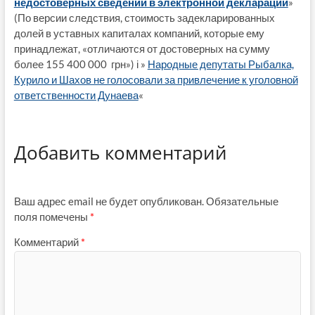
недостоверных сведений в электронной декларации
»
(По версии следствия, стоимость задекларированных
долей в уставных капиталах компаний, которые ему
принадлежат, «отличаются от достоверных на сумму
более 155 400 000 грн») і »
Народные депутаты Рыбалка,
Курило и Шахов не голосовали за привлечение к уголовной
ответственности Дунаева
«
Добавить комментарий
Ваш адрес email не будет опубликован.
Обязательные
поля помечены
*
Комментарий
*