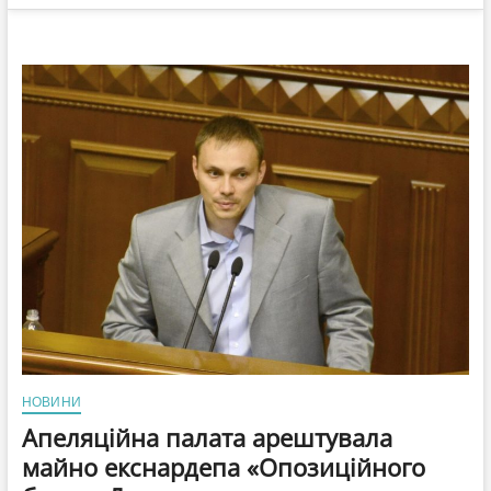
НОВИНИ
Апеляційна палата арештувала
майно екснардепа «Опозиційного