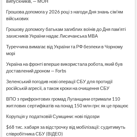
випускників, — МОН
Грошова допомога у 2026 році з нагоди Дня знань сім’ям
військових
Грошову допомогу батькам загиблих воїнів до Дня пам’яті
захисників України надає Лисичанська МВА
Туреччина вимагає від України та РФ безпеки в Чорному
морі
Україна на фронті вперше використала робота, який був
доставлений дроном — Forbs
Зеленський погодив нові операції СБУ для протидії
російській агресії, а також кроки на очищення СБУ
ВПО з прифронтових громад Луганщини отримали 110
житлових сертифікатів на понад 150 млн грн: як це працює
Корупція у податковій Сумщини: нові підозри
$68 тис. хабаря за відстрочку від мобілізації: судитимуть
співробітника СБУ (ВІДЕО)