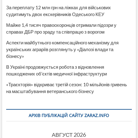
За переплату 12 млн грн на ліжках для військових
судитимуть двох екскерівників Одеського КЕУ
Майже 1,4 тисяч правоохоронців отримали підозри у
справах ДБР про зраду та співпрацю з ворогом
Аспекти майбутнього компенсаційного механізму для
українських аграріїв розглянуть у «Діалозі влади та
бізнесу»
В Україні продовжується робота з відновлення
пошкоджених об’єктів медичної інфраструктури
«Траєкторія» відкриває третій сезон: 10 мільйонів гривень
на масштабування ветеранського бізнесу
АРХІВ ПУБЛІКАЦІЙ САЙТУ ZARAZ.INFO
АВГУСТ 2026