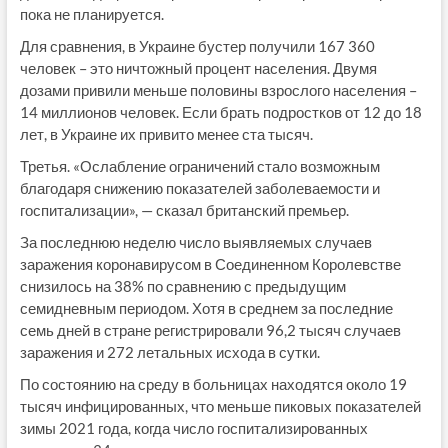
пока не планируется.
Для сравнения, в Украине бустер получили 167 360
человек – это ничтожный процент населения. Двумя
дозами привили меньше половины взрослого населения –
14 миллионов человек. Если брать подростков от 12 до 18
лет, в Украине их привито менее ста тысяч.
Третья. «Ослабление ограничений стало возможным
благодаря снижению показателей заболеваемости и
госпитализации», — сказал британский премьер.
За последнюю неделю число выявляемых случаев
заражения коронавирусом в Соединенном Королевстве
снизилось на 38% по сравнению с предыдущим
семидневным периодом. Хотя в среднем за последние
семь дней в стране регистрировали 96,2 тысяч случаев
заражения и 272 летальных исхода в сутки.
По состоянию на среду в больницах находятся около 19
тысяч инфицированных, что меньше пиковых показателей
зимы 2021 года, когда число госпитализированных