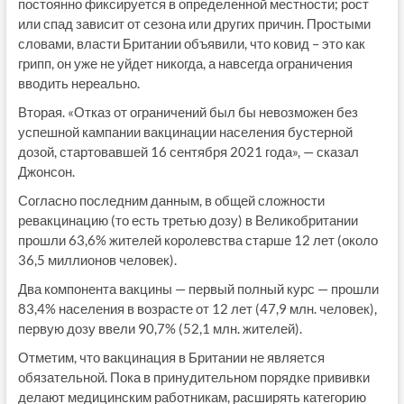
постоянно фиксируется в определенной местности; рост
или спад зависит от сезона или других причин. Простыми
словами, власти Британии объявили, что ковид – это как
грипп, он уже не уйдет никогда, а навсегда ограничения
вводить нереально.
Вторая. «Отказ от ограничений был бы невозможен без
успешной кампании вакцинации населения бустерной
дозой, стартовавшей 16 сентября 2021 года», — сказал
Джонсон.
Согласно последним данным, в общей сложности
ревакцинацию (то есть третью дозу) в Великобритании
прошли 63,6% жителей королевства старше 12 лет (около
36,5 миллионов человек).
Два компонента вакцины — первый полный курс — прошли
83,4% населения в возрасте от 12 лет (47,9 млн. человек),
первую дозу ввели 90,7% (52,1 млн. жителей).
Отметим, что вакцинация в Британии не является
обязательной. Пока в принудительном порядке прививки
делают медицинским работникам, расширять категорию