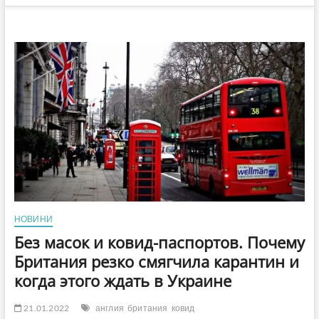
НОВИНИ
Без масок и ковид-паспортов. Почему
Британия резко смягчила карантин и
когда этого ждать в Украине
21.01.2022
англия
британия
ковид