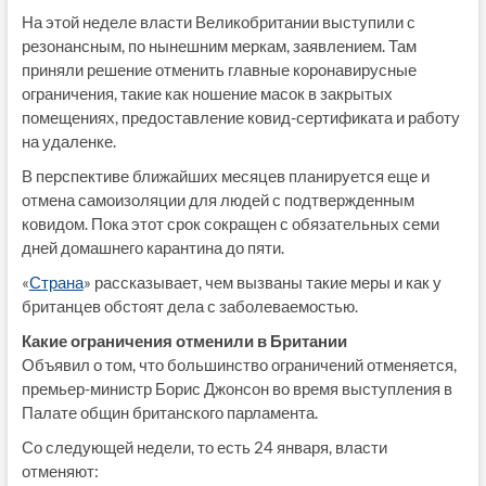
На этой неделе власти Великобритании выступили с
резонансным, по нынешним меркам, заявлением. Там
приняли решение отменить главные коронавирусные
ограничения, такие как ношение масок в закрытых
помещениях, предоставление ковид-сертификата и работу
на удаленке.
В перспективе ближайших месяцев планируется еще и
отмена самоизоляции для людей с подтвержденным
ковидом. Пока этот срок сокращен с обязательных семи
дней домашнего карантина до пяти.
«
Страна
» рассказывает, чем вызваны такие меры и как у
британцев обстоят дела с заболеваемостью.
Какие ограничения отменили в Британии
Объявил о том, что большинство ограничений отменяется,
премьер-министр Борис Джонсон во время выступления в
Палате общин британского парламента.
Со следующей недели, то есть 24 января, власти
отменяют: