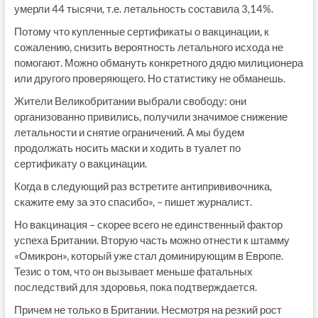
умерли 44 тысячи, т.е. летальность составила 3,14%.
Потому что купленные сертификаты о вакцинации, к
сожалению, снизить вероятность летального исхода не
помогают. Можно обмануть конкретного дядю милиционера
или другого проверяющего. Но статистику не обманешь.
Жители Великобритании выбрали свободу: они
организованно привились, получили значимое снижение
летальности и снятие ограничений. А мы будем
продолжать носить маски и ходить в туалет по
сертификату о вакцинации.
Когда в следующий раз встретите антипрививочника,
скажите ему за это спасибо», – пишет журналист.
Но вакцинация – скорее всего не единственный фактор
успеха Британии. Вторую часть можно отнести к штамму
«Омикрон», который уже стал доминирующим в Европе.
Тезис о том, что он вызывает меньше фатальных
последствий для здоровья, пока подтверждается.
Причем не только в Британии. Несмотря на резкий рост