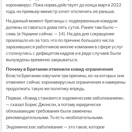
коронавирус. Пока норма действует до конца марта 2022
года, но премьер-министр хочет отключить ее раньше.
На данный момент британцы с подверженным ковидом
должны оставаться дома пять суток. Ранее там было —
семь (в Украине сейчас — 14). На два дня сокращение
произошло из-за того, что по причине большого числа
заразившихся работников многие компании в сфере услуг
столкнулись с дефицитом кадров и в ряде случаев были
вынуждены временно закрываться.
Почему в Британии отменили ковид-ограничения
Власти Британии озвучили три причины, из-за которых они
отменяют сейчас коронавирусные ограничения и намерены
продолжать такую же политику впредь.
Первая. «Ковид становится эндемическим заболеванием»,
— сказал Борис Джонсон, а потому юридически
обязывающие требования были заменены
рекомендательными. То есть необязательными.
Эндемическое заболевание — это такое, которое