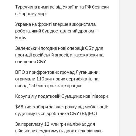
Туреччина вимагає від України та РФ безпеки
в Чорному морі
Україна на фронті вперше використала
робота, який був доставлений дроном —
Forbs
Зеленський погодив нові операції СБУ для
протидії російській агресії, а також кроки на
очищення СБУ
ВПО з прифронтових громад Луганщини
отримали 110 житлових сертифікатів на
понад 150 млн грн: як це працює
Корупція у податковій Сумщини: нові підозри
$68 тис. хабаря за відстрочку від мобілізації:
судитимуть співробітника СБУ (ВІДЕО)
За переплату 12 млн грн на ліжках для
військових судитимуть двох екскерівників