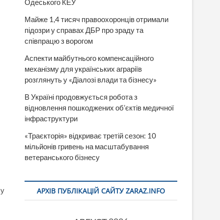
Одеського КЕУ
Майже 1,4 тисяч правоохоронців отримали
підозри у справах ДБР про зраду та
співпрацю з ворогом
Аспекти майбутнього компенсаційного
механізму для українських аграріїв
розглянуть у «Діалозі влади та бізнесу»
В Україні продовжується робота з
відновлення пошкоджених об’єктів медичної
інфраструктури
«Траєкторія» відкриває третій сезон: 10
мільйонів гривень на масштабування
ветеранського бізнесу
 у
АРХІВ ПУБЛІКАЦІЙ САЙТУ ZARAZ.INFO