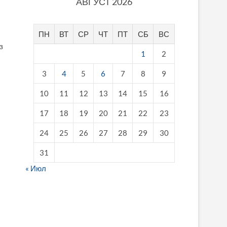
АВГУСТ 2026
ПН
ВТ
СР
ЧТ
ПТ
СБ
ВС
з
1
2
3
4
5
6
7
8
9
10
11
12
13
14
15
16
17
18
19
20
21
22
23
24
25
26
27
28
29
30
31
« Июл
fake breitling