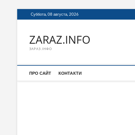
Перейти
Суббота, 08 августа, 2026
к
содержимому
ZARAZ.INFO
ЗАРАЗ.ІНФО
ПРО САЙТ
КОНТАКТИ