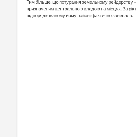
Тим більше, що потурання земельному рейдерству – 
призначеним центральною владою на місцях. За рік п
підпорядкованому йому районі фактично занепала.