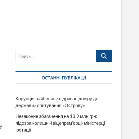
Поиск…
ОСТАННІ ПУБЛІКАЦІЇ
Корупція найбільше підриває довіру до
держави,- опитування «Острову»
Незаконне збагачення на 13,9 млн грн:
підозра колишній віцепрем’єрці- міністерці
у
юстиції