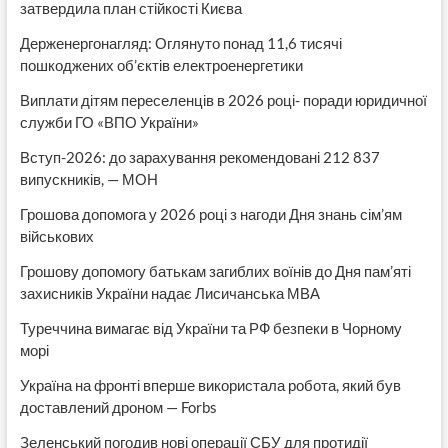
затвердила план стійкості Києва
Держенергонагляд: Оглянуто понад 11,6 тисячі
пошкоджених об’єктів електроенергетики
Виплати дітям переселенців в 2026 році- поради юридичної
служби ГО «ВПО України»
Вступ-2026: до зарахування рекомендовані 212 837
випускників, — МОН
Грошова допомога у 2026 році з нагоди Дня знань сім’ям
військових
Грошову допомогу батькам загиблих воїнів до Дня пам’яті
захисників України надає Лисичанська МВА
Туреччина вимагає від України та РФ безпеки в Чорному
морі
Україна на фронті вперше використала робота, який був
доставлений дроном — Forbs
Зеленський погодив нові операції СБУ для протидії