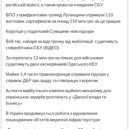
російській агресії, а також кроки на очищення СБУ
ВПО з прифронтових громад Луганщини отримали 110
житлових сертифікатів на понад 150 млн грн: як це працює
Корупція у податковій Сумщини: нові підозри
$68 тис. хабаря за відстрочку від мобілізації: судитимуть
співробітника СБУ (ВІДЕО)
За переплату 12 млн грн на ліжках для військових
судитимуть двох екскерівників Одеського КЕУ
Майже 1,4 тисяч правоохоронців отримали підозри у
справах ДБР про зраду та співпрацю з ворогом
Аспекти майбутнього компенсаційного механізму для
українських аграріїв розглянуть у «Діалозі влади та
бізнесу»
В Україні продовжується робота з відновлення
пошкоджених об’єктів медичної інфраструктури