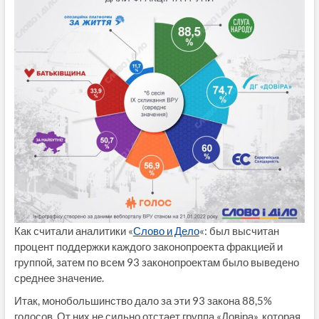
Как считали аналитики «
Слово и Дело
«: был высчитан
процент поддержки каждого законопроекта фракцией и
группой, затем по всем 93 законопроектам было выведено
среднее значение.
Итак, монобольшинство дало за эти 93 закона 88,5%
голосов. От них не сильно отстает группа «Довіра», которая