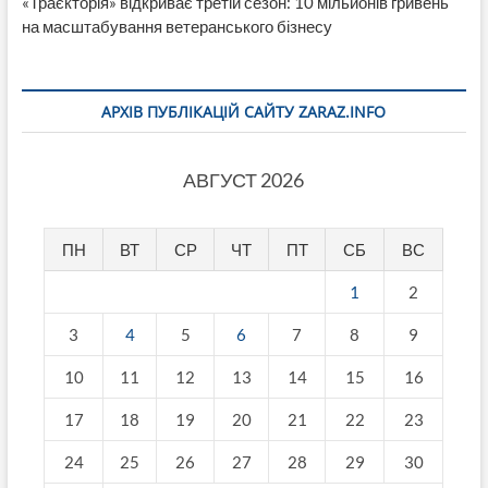
«Траєкторія» відкриває третій сезон: 10 мільйонів гривень
на масштабування ветеранського бізнесу
АРХІВ ПУБЛІКАЦІЙ САЙТУ ZARAZ.INFO
АВГУСТ 2026
ПН
ВТ
СР
ЧТ
ПТ
СБ
ВС
1
2
3
4
5
6
7
8
9
10
11
12
13
14
15
16
17
18
19
20
21
22
23
24
25
26
27
28
29
30