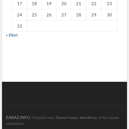
17
18
19
20
21
22
23
24
25
26
27
28
29
30
31
« Июл
fake breitling
ZARAZ.INFO
| Разработано:
Theme Freesia
|
WordPress
| © Все права
защищены