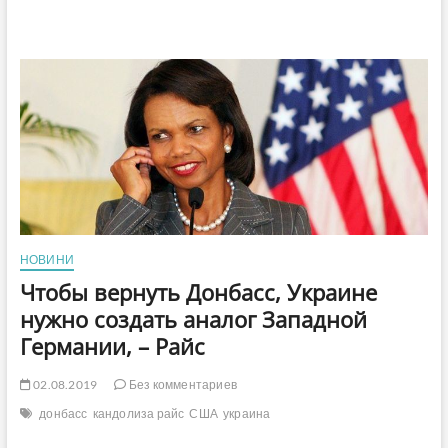
НОВИНИ
Чтобы вернуть Донбасс, Украине
нужно создать аналог Западной
Германии, – Райс
02.08.2019
Без комментариев
донбасс
кандолиза райс
США
украина