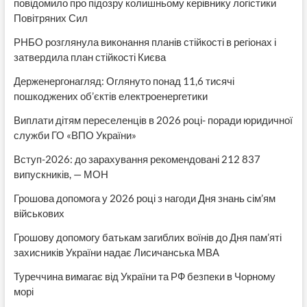
повідомило про підозру колишньому керівнику логістики
Повітряних Сил
РНБО розглянула виконання планів стійкості в регіонах і
затвердила план стійкості Києва
Держенергонагляд: Оглянуто понад 11,6 тисячі
пошкоджених об’єктів електроенергетики
Виплати дітям переселенців в 2026 році- поради юридичної
служби ГО «ВПО України»
Вступ-2026: до зарахування рекомендовані 212 837
випускників, — МОН
Грошова допомога у 2026 році з нагоди Дня знань сім’ям
військових
Грошову допомогу батькам загиблих воїнів до Дня пам’яті
захисників України надає Лисичанська МВА
Туреччина вимагає від України та РФ безпеки в Чорному
морі