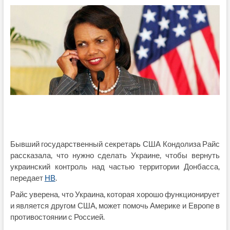
Бывший государственный секретарь США Кондолиза Райс
рассказала, что нужно сделать Украине, чтобы вернуть
украинский контроль над частью территории Донбасса,
передает
НВ
.
Райс уверена, что Украина, которая хорошо функционирует
и является другом США, может помочь Америке и Европе в
противостоянии с Россией.