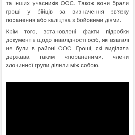
та інших учасників ООС. Також вони брали
гроші у бійців за визначення зв’язку
поранення або каліцтва з бойовими діями.
Крім того, встановлені факти підробки
документів щодо інвалідності осіб, які взагалі
не були в районі ООС. Гроші, які виділяла
держава таким «пораненим», члени
злочинної групи ділили між собою.