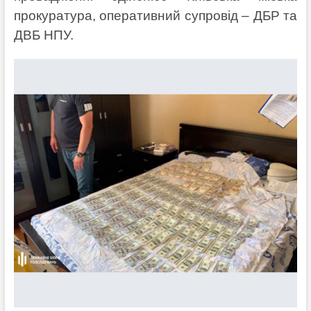
прокуратура, оперативний супровід – ДБР та
ДВБ НПУ.