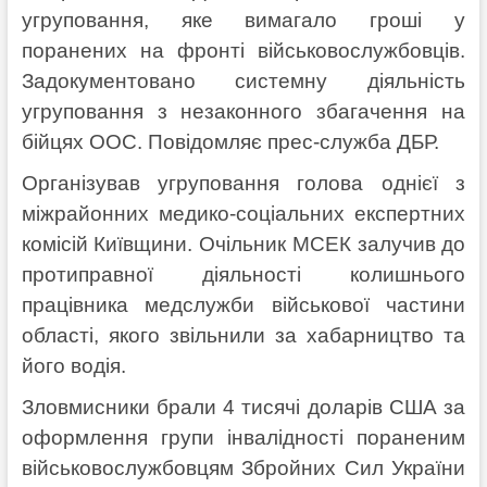
угруповання, яке вимагало гроші у
поранених на фронті військовослужбовців.
Задокументовано системну діяльність
угруповання з незаконного збагачення на
бійцях ООС. Повідомляє прес-служба ДБР.
Організував угруповання голова однієї з
міжрайонних медико-соціальних експертних
комісій Київщини. Очільник МСЕК залучив до
протиправної діяльності колишнього
працівника медслужби військової частини
області, якого звільнили за хабарництво та
його водія.
Зловмисники брали 4 тисячі доларів США за
оформлення групи інвалідності пораненим
військовослужбовцям Збройних Сил України