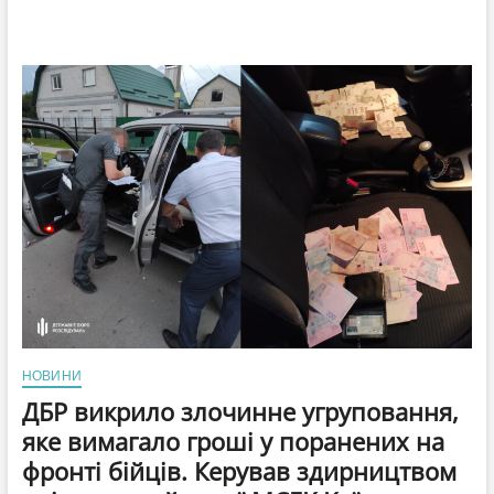
НОВИНИ
ДБР викрило злочинне угруповання,
яке вимагало гроші у поранених на
фронті бійців. Керував здирництвом