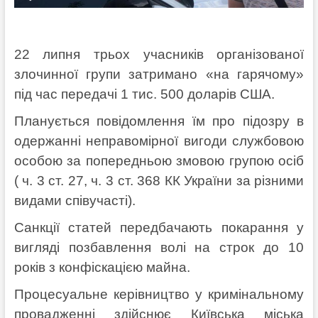
22 липня трьох учасників організованої
злочинної групи затримано «на гарячому»
під час передачі 1 тис. 500 доларів США.
Планується повідомлення їм про підозру в
одержанні неправомірної вигоди службовою
особою за попередньою змовою групою осіб
( ч. 3 ст. 27, ч. 3 ст. 368 КК України за різними
видами співучасті).
Санкції статей передбачають покарання у
вигляді позбавлення волі на строк до 10
років з конфіскацією майна.
Процесуальне керівництво у кримінальному
провадженні здійснює Київська міська