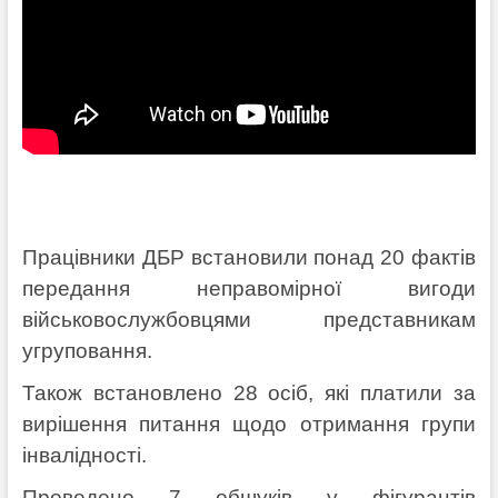
Працівники ДБР встановили понад 20 фактів
передання неправомірної вигоди
військовослужбовцями представникам
угруповання.
Також встановлено 28 осіб, які платили за
вирішення питання щодо отримання групи
інвалідності.
Проведено 7 обшуків у фігурантів