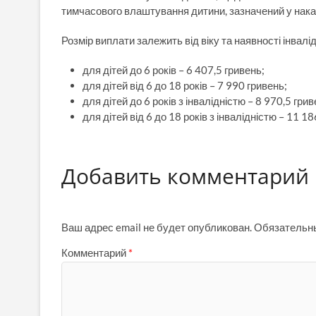
тимчасового влаштування дитини, зазначений у наказ
Розмір виплати залежить від віку та наявності інвалі
для дітей до 6 років – 6 407,5 гривень;
для дітей від 6 до 18 років – 7 990 гривень;
для дітей до 6 років з інвалідністю – 8 970,5 грив
для дітей від 6 до 18 років з інвалідністю – 11 18
Добавить комментарий
Ваш адрес email не будет опубликован.
Обязательн
Комментарий
*