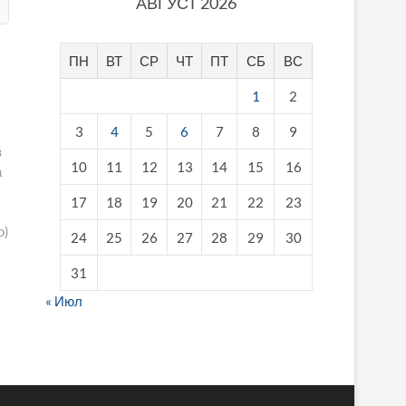
АВГУСТ 2026
ПН
ВТ
СР
ЧТ
ПТ
СБ
ВС
1
2
3
4
5
6
7
8
9
в
10
11
12
13
14
15
16
а
17
18
19
20
21
22
23
о)
24
25
26
27
28
29
30
31
« Июл
fake breitling