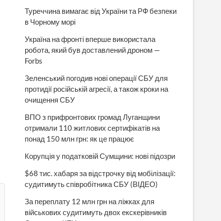
Туреччина вимагає від України та РФ безпеки
в Чорному морі
Україна на фронті вперше використала
робота, який був доставлений дроном —
Forbs
Зеленський погодив нові операції СБУ для
протидії російській агресії, а також кроки на
очищення СБУ
ВПО з прифронтових громад Луганщини
отримали 110 житлових сертифікатів на
понад 150 млн грн: як це працює
Корупція у податковій Сумщини: нові підозри
$68 тис. хабаря за відстрочку від мобілізації:
судитимуть співробітника СБУ (ВІДЕО)
За переплату 12 млн грн на ліжках для
військових судитимуть двох екскерівників