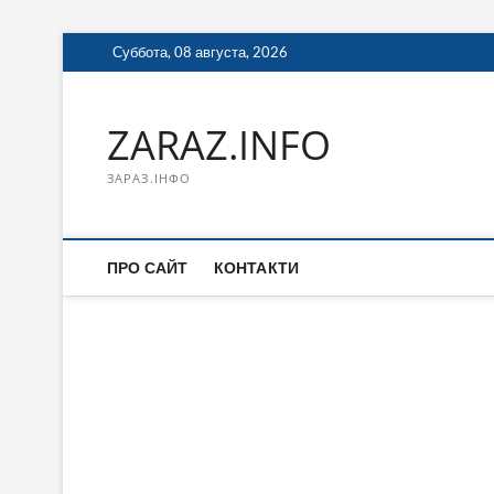
Перейти
Суббота, 08 августа, 2026
к
содержимому
ZARAZ.INFO
ЗАРАЗ.ІНФО
ПРО САЙТ
КОНТАКТИ