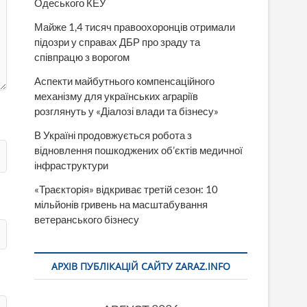
Одеського КЕУ
Майже 1,4 тисяч правоохоронців отримали
підозри у справах ДБР про зраду та
співпрацю з ворогом
Аспекти майбутнього компенсаційного
механізму для українських аграріїв
розглянуть у «Діалозі влади та бізнесу»
В Україні продовжується робота з
відновлення пошкоджених об’єктів медичної
інфраструктури
«Траєкторія» відкриває третій сезон: 10
мільйонів гривень на масштабування
ветеранського бізнесу
АРХІВ ПУБЛІКАЦІЙ САЙТУ ZARAZ.INFO