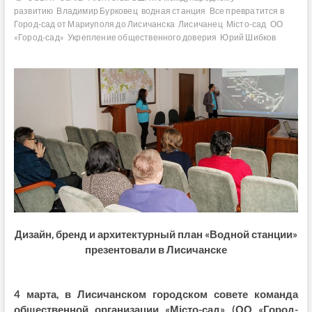
развитию
Владимир Бурковец
водная станция
Все превратится в
Город-сад от Мариуполя до Лисичанска
Лисичанец
Місто-сад
ОО
«Город-сад»
Укрепление общественного доверия
Юрий Шибков
Дизайн, бренд и архитектурный план «Водной станции»
презентовали в Лисичанске
4 марта, в Лисичанском городском совете команда
общественной организации «Місто-сад» (ОО «Город-