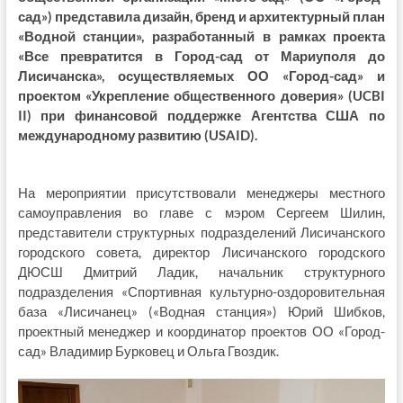
сад») представила дизайн, бренд и архитектурный план
«Водной станции», разработанный в рамках проекта
«Все превратится в Город-сад от Мариуполя до
Лисичанска», осуществляемых ОО «Город-сад» и
проектом «Укрепление общественного доверия» (UCBI
II) при финансовой поддержке Агентства США по
международному развитию (USAID).
На мероприятии присутствовали менеджеры местного
самоуправления во главе с мэром Сергеем Шилин,
представители структурных подразделений Лисичанского
городского совета, директор Лисичанского городского
ДЮСШ Дмитрий Ладик, начальник структурного
подразделения «Спортивная культурно-оздоровительная
база «Лисичанец» («Водная станция») Юрий Шибков,
проектный менеджер и координатор проектов ОО «Город-
сад» Владимир Бурковец и Ольга Гвоздик.