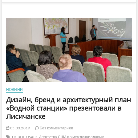
НОВИНИ
Дизайн, бренд и архитектурный план
«Водной станции» презентовали в
Лисичанске
05.03.2019
Без комментариев
UCBI II
USAID
Агентства США по международному