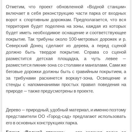
Отметим, что проект обновленной «Водной станции»
включает в себя реконструкцию части парка от входных
ворот к спортивным дорожкам. Предполагается, что вся
территория будет поделена на зоны, каждая из которых
будет иметь необходимое оснащение и соответствующее
покрытие. Так трибуны около 100-метровых дорожек и р.
Северский Донец сделают из дерева, а перед сценой
должно быть твердое покрытие. Справа со сценой
разместится детская площадка, а чуть левее —
разместится пикник-зона со столами и мангалами. Сами же
беговые дорожки должны быть с гравийным покрытием, а
за трибунами раскинется воркаут-зона. Освещение и
стенды с напоминаниями простых правил поведения на
природе — также предусмотрены в проекте.
Дерево — природный, удобный материал, и именно поэтому
представители ОО «Город-сад» предлагают использовать
его в основных конструкциях парка.