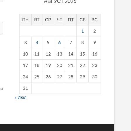
АВГУСТ 2026
ПН
ВТ
СР
ЧТ
ПТ
СБ
ВС
1
2
3
4
5
6
7
8
9
10
11
12
13
14
15
16
17
18
19
20
21
22
23
24
25
26
27
28
29
30
31
ии
« Июл
fake breitling