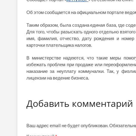
Об этом сообщается на официальном портале ведо
Таким образом, была создана единая база, где со
Для того, чтобы разыскать одного отдельно взятого
имя, фамилия, отчество, дату рождения и номер
карточки плательщика налогов.
В министерстве надеются, что такие меры помог
избежать проблем при продаже или переоформлени
наказание за неуплату коммуналки. Так, у физли
лицензии на ведение бизнеса.
Добавить комментарий
Ваш адрес email не будет опубликован.
Обязательн