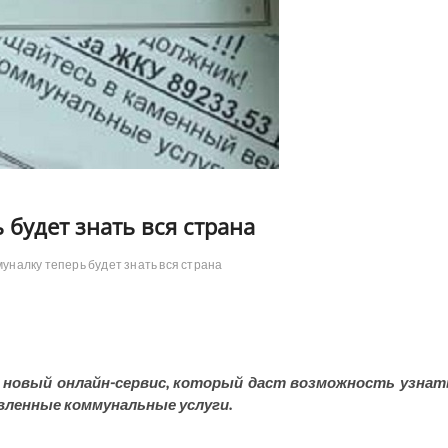
будет знать вся страна
уналку теперь будет знать вся страна
новый онлайн-сервис, который даст возможность узнат
авленные коммунальные услуги.