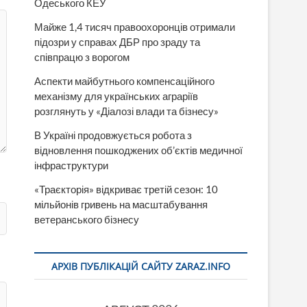
Одеського КЕУ
Майже 1,4 тисяч правоохоронців отримали
підозри у справах ДБР про зраду та
співпрацю з ворогом
Аспекти майбутнього компенсаційного
механізму для українських аграріїв
розглянуть у «Діалозі влади та бізнесу»
В Україні продовжується робота з
відновлення пошкоджених об’єктів медичної
інфраструктури
«Траєкторія» відкриває третій сезон: 10
мільйонів гривень на масштабування
ветеранського бізнесу
АРХІВ ПУБЛІКАЦІЙ САЙТУ ZARAZ.INFO