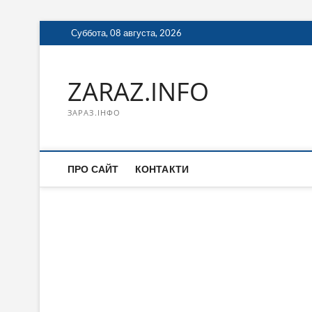
Перейти
Суббота, 08 августа, 2026
к
содержимому
ZARAZ.INFO
ЗАРАЗ.ІНФО
ПРО САЙТ
КОНТАКТИ