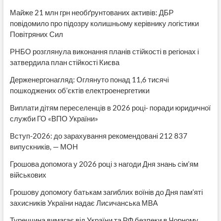
Майже 21 млн грн необґрунтованих активів: ДБР
повідомило про підозру колишньому керівнику логістики
Повітряних Сил
РНБО розглянула виконання планів стійкості в регіонах і
затвердила план стійкості Києва
Держенергонагляд: Оглянуто понад 11,6 тисячі
пошкоджених об’єктів електроенергетики
Виплати дітям переселенців в 2026 році- поради юридичної
служби ГО «ВПО України»
Вступ-2026: до зарахування рекомендовані 212 837
випускників, — МОН
Грошова допомога у 2026 році з нагоди Дня знань сім’ям
військових
Грошову допомогу батькам загиблих воїнів до Дня пам’яті
захисників України надає Лисичанська МВА
Туреччина вимагає від України та РФ безпеки в Чорному