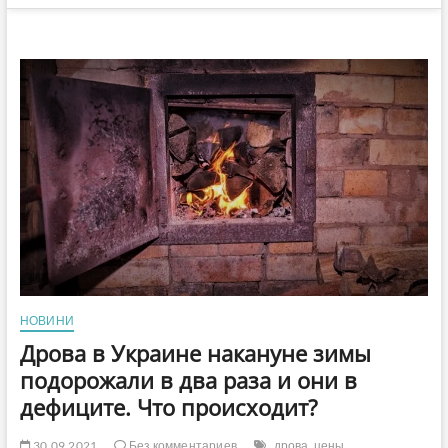
НОВИНИ
Дрова в Украине накануне зимы
подорожали в два раза и они в
дефиците. Что происходит?
30.09.2021
Без комментариев
дрова
цены