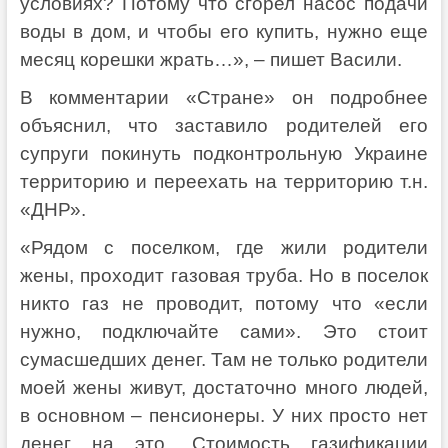
условиях? Потому что сгорел насос подачи
воды в дом, и чтобы его купить, нужно еще
месяц корешки жрать…», – пишет Васили.
В комментарии «Стране» он подробнее
объяснил, что заставило родителей его
супруги покинуть подконтрольную Украине
территорию и переехать на территорию т.н.
«ДНР».
«Рядом с поселком, где жили родители
жены, проходит газовая труба. Но в поселок
никто газ не проводит, потому что «если
нужно, подключайте сами». Это стоит
сумасшедших денег. Там не только родители
моей жены живут, достаточно много людей,
в основном – пенсионеры. У них просто нет
денег на это. Стоимость газификации