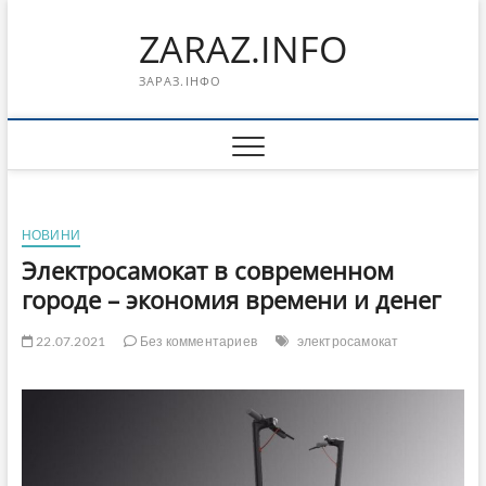
Перейти
ZARAZ.INFO
к
содержимому
ЗАРАЗ.ІНФО
НОВИНИ
Электросамокат в современном
городе – экономия времени и денег
22.07.2021
Без комментариев
электросамокат