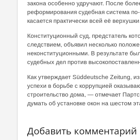
закона особенно удручают. После боле
реформирования судебная система по-
касается практически всей её верхушки
Конституционный суд, предстатель кот
следствием, объявил несколько полож
неконституционными. В результате бы
судебных дел против высокопоставленн
Как утверждает Süddeutsche Zeitung, 
успехи в борьбе с коррупцией оказыва
строительство дома, — отмечает Партс
думать об установке окон на шестом эт
Добавить комментарий