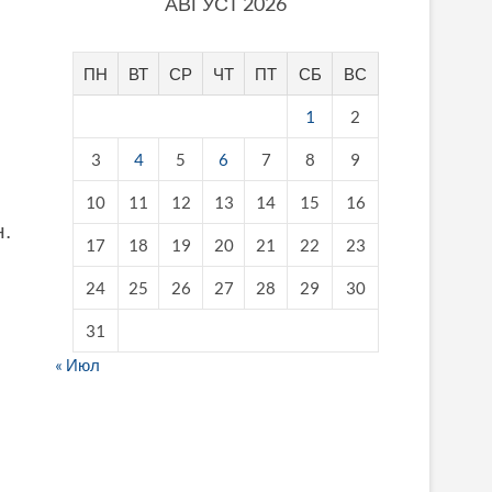
АВГУСТ 2026
ПН
ВТ
СР
ЧТ
ПТ
СБ
ВС
1
2
3
4
5
6
7
8
9
10
11
12
13
14
15
16
н.
17
18
19
20
21
22
23
24
25
26
27
28
29
30
31
« Июл
fake breitling