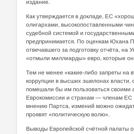
издание.
Как утверждается в докладе, ЕС «хоро
олигархами, высокопоставленными чин
судебной системой и государственными
предпринимается. По оценкам Юхана П
отвечавшего за подготовку отчёта, на 
«отмыли миллиарды» евро, которые он
Тем не менее «какие-либо запреты на 
коррупции в высших эшелонах власти, 
помешали бы им пользоваться своими а
Еврокомиссии и странам — членам ЕС 
мнению Партса, измений можно ожидать
проявят «политическую волю».
Выводы Европейской счётной палаты о