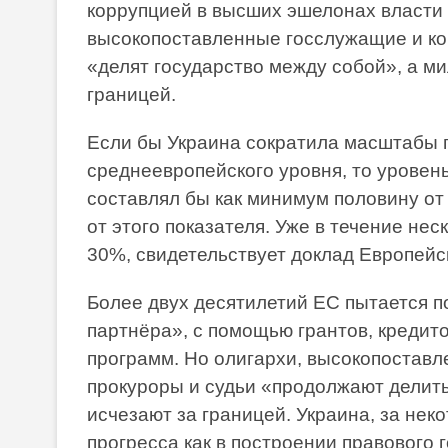
коррупцией в высших эшелонах власти 
высокопоставленные госслужащие и ко
«делят государство между собой», а м
границей.
Если бы Украина сократила масштабы п
среднеевропейского уровня, то уровен
составлял бы как минимум половину от
от этого показателя. Уже в течение не
30%, свидетельствует доклад Европейс
Более двух десятилетий ЕС пытается п
партнёра», с помощью грантов, кредит
программ. Но олигархи, высокопостав
прокуроры и судьи «продолжают делить
исчезают за границей. Украина, за не
прогресса как в построении правового г