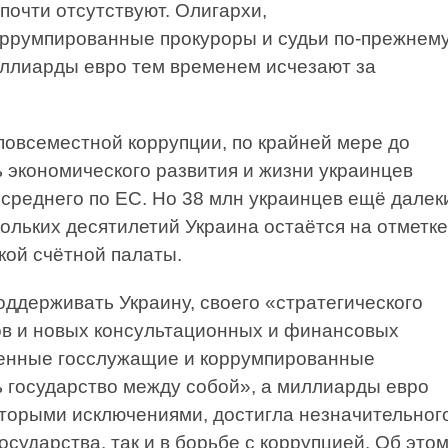
почти отсутствуют. Олигархи,
ррумпированные прокуроры и судьи по-прежнем
иллиарды евро тем временем исчезают за
овсеместной коррупции, по крайней мере до
ь экономического развития и жизни украинцев
 среднего по ЕС. Но 38 млн украинцев ещё далек
скольких десятилетий Украина остаётся на отметке
кой счётной палаты.
оддерживать Украину, своего «стратегического
ов и новых консультационных и финансовых
ленные госслужащие и коррумпированные
 государство между собой», а миллиарды евро
которыми исключениями, достигла незначительног
осударства, так и в борьбе с коррупцией. Об это