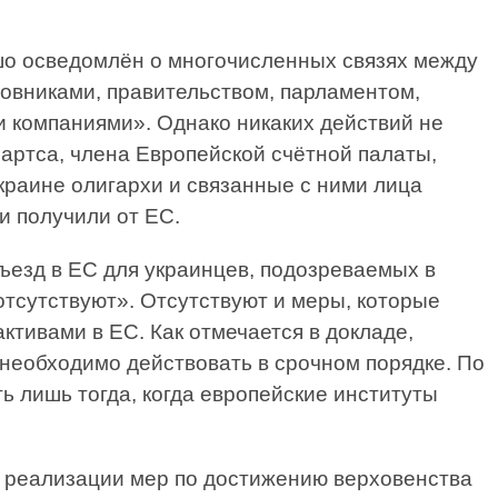
шо осведомлён о многочисленных связях между
овниками, правительством, парламентом,
 компаниями». Однако никаких действий не
артса, члена Европейской счётной палаты,
Украине олигархи и связанные с ними лица
и получили от ЕС.
въезд в ЕС для украинцев, подозреваемых в
отсутствуют». Отсутствуют и меры, которые
ктивами в ЕС. Как отмечается в докладе,
необходимо действовать в срочном порядке. По
 лишь тогда, когда европейские институты
 реализации мер по достижению верховенства