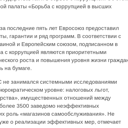
ной палаты «Борьба с коррупцией в высших
за последние пять лет Евросоюз предоставил
ты, гарантии и ряд программ. В соответствии с
аиной и Европейским союзом, подписанном в
ьба с коррупцией являются приоритетными
еского роста и повышения уровня жизни гражда
ь на бумаге.
ЕС не занимался системными исследованиями
юрократическом уровне: налоговых льгот,
арства», имущественных отношений между
 более 3500 заведомо неэффективных
их роль «магазинов самообслуживания». Не
 уже о реализации эффективных мер, отмечает