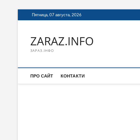
Перейти
Пятница, 07 августа, 2026
к
содержимому
ZARAZ.INFO
ЗАРАЗ.ІНФО
ПРО САЙТ
КОНТАКТИ