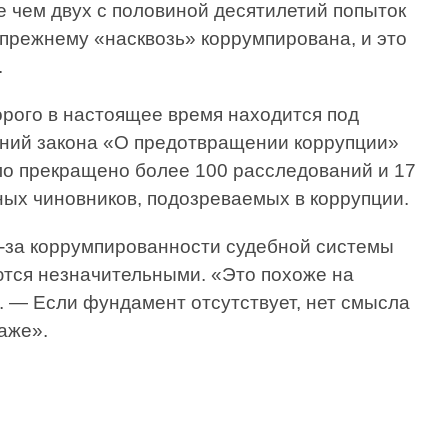
е чем двух с половиной десятилетий попыток
прежнему «насквозь» коррумпирована, и это
.
орого в настоящее время находится под
ений закона «О предотвращении коррупции»
ло прекращено более 100 расследований и 17
ых чиновников, подозреваемых в коррупции.
из-за коррумпированности судебной системы
ются незначительными. «Это похоже на
. — Если фундамент отсутствует, нет смысла
аже».