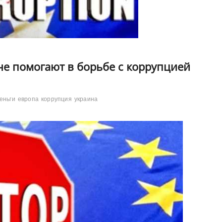
не помогают в борьбе с коррупцией
еньги
европа
коррупция
украина