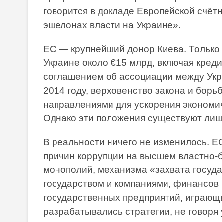
говорится в докладе Европейской счёт
эшелонах власти на Украине».
ЕС — крупнейший донор Киева. Только 
Украине около €15 млрд, включая креди
соглашением об ассоциации между Укр
2014 году, верховенство закона и бор
направлениями для ускорения экономич
Однако эти положения существуют лиш
В реальности ничего не изменилось. 
причин коррупции на высшем властно-б
монополий, механизма «захвата госуд
государством и компаниями, финансов
государственных предприятий, играющ
разрабатывались стратегии, не говоря