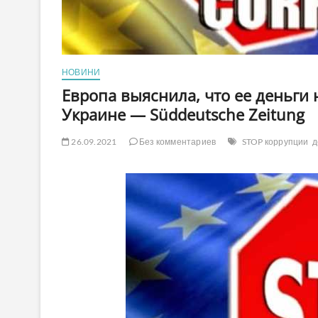
НОВИНИ
Европа выяснила, что ее деньги 
Украине — Süddeutsche Zeitung
26.09.2021
Без комментариев
STOP коррупции
д