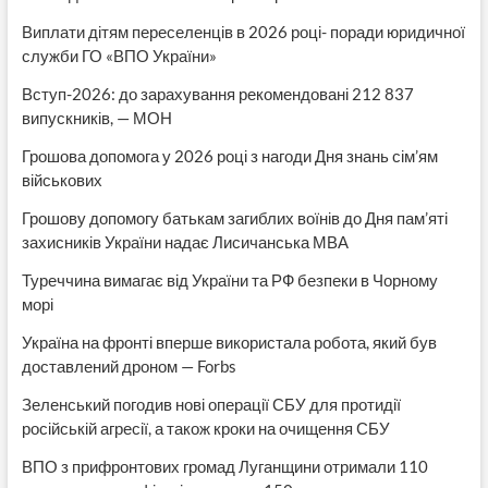
Виплати дітям переселенців в 2026 році- поради юридичної
служби ГО «ВПО України»
Вступ-2026: до зарахування рекомендовані 212 837
випускників, — МОН
Грошова допомога у 2026 році з нагоди Дня знань сім’ям
військових
Грошову допомогу батькам загиблих воїнів до Дня пам’яті
захисників України надає Лисичанська МВА
Туреччина вимагає від України та РФ безпеки в Чорному
морі
Україна на фронті вперше використала робота, який був
доставлений дроном — Forbs
Зеленський погодив нові операції СБУ для протидії
російській агресії, а також кроки на очищення СБУ
ВПО з прифронтових громад Луганщини отримали 110