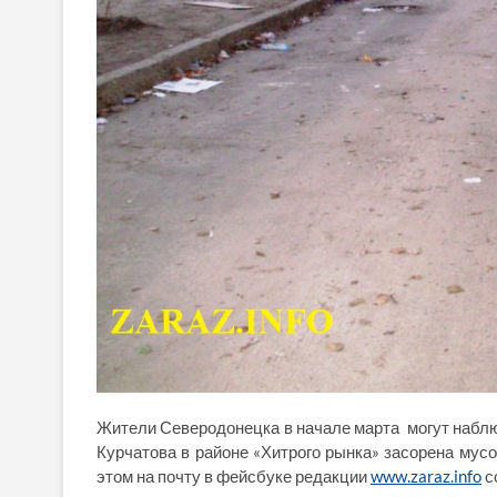
Жители Северодонецка в начале марта могут наблю
Курчатова в районе «Хитрого рынка» засорена мусор
этом на почту в фейсбуке редакции
www.zaraz.info
с