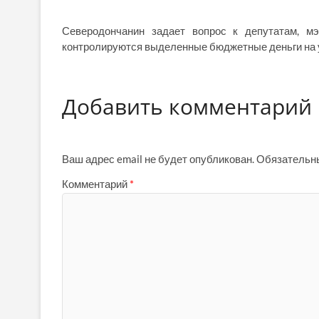
Северодончанин задает вопрос к депутатам, м
контролируются выделенные бюджетные деньги на 
Добавить комментарий
Ваш адрес email не будет опубликован.
Обязательн
Комментарий
*