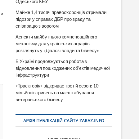
Одеського КЕУ
Майже 1,4 тисяч правоохоронців отримали
 и
підозри у справах ДБР про зраду та
співпрацю з ворогом
Аспекти майбутнього компенсаційного
механізму для українських аграріїв
розглянуть у «Діалозі влади та бізнесу»
В Україні продовжується робота з
відновлення пошкоджених об’єктів медичної
інфраструктури
«Траєкторія» відкриває третій сезон: 10
мільйонів гривень на масштабування
ветеранського бізнесу
АРХІВ ПУБЛІКАЦІЙ САЙТУ ZARAZ.INFO