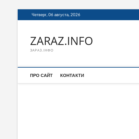
Перейти
Четверг, 06 августа, 2026
к
содержимому
ZARAZ.INFO
ЗАРАЗ.ІНФО
ПРО САЙТ
КОНТАКТИ