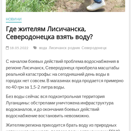
НОВИНИ
Где жителям Лисичанска,
Северодонецка взять воду?
18.05.2022
вода
Лисичанск
родник
Северодонецк
С началом боевых действий проблема водоснабжения в
регионе Лисичанск, Северодонецк приобрела масштабы
реальной катастрофы: на сегодняшний день воды в
городах нет совсем. В магазинах вода продается примерно
по 40 грн за 1,5-2 литра воды.
Без воды сейчас вся подконтрольная территория
Луганщины: обстрелами уничтожена инфраструктура
водоканалов, и до окончания боевых действий
водоснабжение востановить невозможно.
Жителям региона приходится брать воду из природных