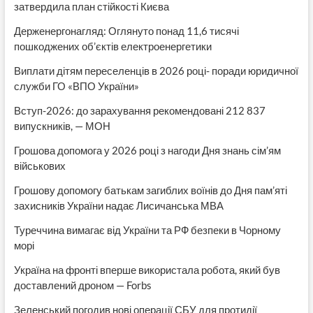
затвердила план стійкості Києва
Держенергонагляд: Оглянуто понад 11,6 тисячі
пошкоджених об’єктів електроенергетики
Виплати дітям переселенців в 2026 році- поради юридичної
служби ГО «ВПО України»
Вступ-2026: до зарахування рекомендовані 212 837
випускників, — МОН
Грошова допомога у 2026 році з нагоди Дня знань сім’ям
військових
Грошову допомогу батькам загиблих воїнів до Дня пам’яті
захисників України надає Лисичанська МВА
Туреччина вимагає від України та РФ безпеки в Чорному
морі
Україна на фронті вперше використала робота, який був
доставлений дроном — Forbs
Зеленський погодив нові операції СБУ для протидії