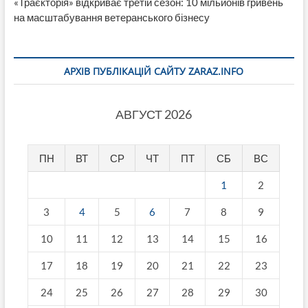
«Траєкторія» відкриває третій сезон: 10 мільйонів гривень
на масштабування ветеранського бізнесу
АРХІВ ПУБЛІКАЦІЙ САЙТУ ZARAZ.INFO
АВГУСТ 2026
ПН
ВТ
СР
ЧТ
ПТ
СБ
ВС
1
2
3
4
5
6
7
8
9
10
11
12
13
14
15
16
17
18
19
20
21
22
23
24
25
26
27
28
29
30