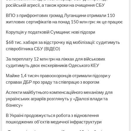
російській агресії, а також кроки на очищення СБУ
ВПО з прифронтових громад Луганщини отримали 110
житлових сертифікатів на понад 150 млн грн: як це працює
Корупція у податковій Сумщини: нові підозри
$68 тис. хабаря за відстрочку від мобілізації: судитимуть
співробітника СБУ (ВІДЕО)
За переплату 12 млн грн на ліжках для військових
судитимуть двох екскерівників Одеського КЕУ
Майже 1,4 тисяч правоохоронців отримали підозри у
справах ДБР про зраду та співпрацю з ворогом
Аспекти майбутнього компенсаційного механізму для
українських аграріїв розглянуть у «Діалозі влади та
бізнесу»
В Україні продовжується робота з відновлення
пошкоджених об’єктів медичної інфраструктури