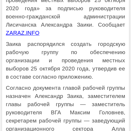
проведения местных выборов 25 октября
2020 года» за подписью руководителя
военно-гражданской администрации
Лисичанска Александра Заики. Сообщает
ZARAZ.INFO
Заика распорядился создать городскую
рабочую группу по обеспечению
организации и проведения местных
выборов 25 октября 2020 года, утвердив ее
в составе согласно приложению.
Согласно документа главой рабочей группы
назначен Александр Заика, заместителем
главы рабочей группы — заместитель
руководителя ВГА Максим Головнев,
секретарем рабочей группы — заведующий
организационного сектора Алла