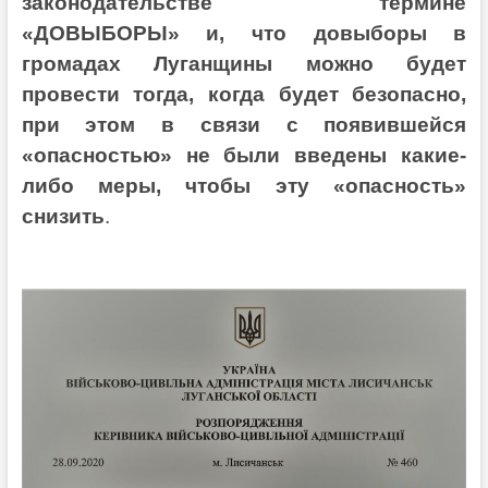
законодательстве термине
«ДОВЫБОРЫ» и, что довыборы в
громадах Луганщины можно будет
провести тогда, когда будет безопасно,
при этом в связи с появившейся
«опасностью» не были введены какие-
либо меры, чтобы эту «опасность»
снизить
.