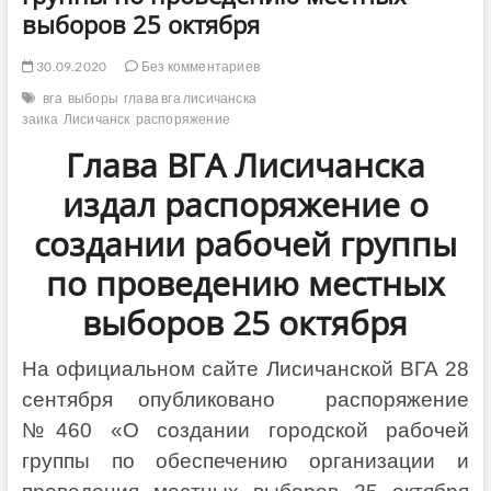
выборов 25 октября
30.09.2020
Без комментариев
вга
выборы
глава вга лисичанска
заика
Лисичанск
распоряжение
Глава ВГА Лисичанска
издал распоряжение о
создании рабочей группы
по проведению местных
выборов 25 октября
На официальном сайте Лисичанской ВГА 28
сентября опубликовано распоряжение
№460 «О создании городской рабочей
группы по обеспечению организации и