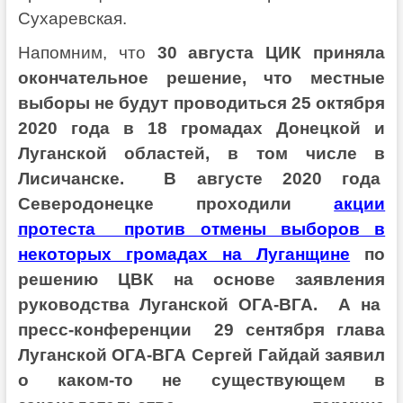
Сухаревская.
Напомним, что
30 августа ЦИК приняла
окончательное решение, что местные
выборы не будут проводиться 25 октября
2020 года в 18 громадах Донецкой и
Луганской областей, в том числе в
Лисичанске. В августе 2020 года
Северодонецке проходили
акции
протеста против отмены выборов в
некоторых громадах на Луганщине
по
решению ЦВК на основе заявления
руководства Луганской ОГА-ВГА. А
на
пресс-конференции 29 сентября глава
Луганской ОГА-ВГА Сергей Гайдай заявил
о каком-то не существующем в