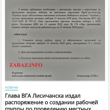
НОВИНИ
Глава ВГА Лисичанска издал
распоряжение о создании рабочей
группы по проведению местных