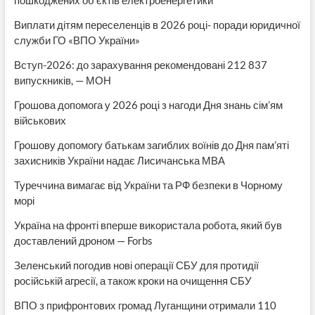
Виплати дітям переселенців в 2026 році- поради юридичної
служби ГО «ВПО України»
Вступ-2026: до зарахування рекомендовані 212 837
випускників, — МОН
Грошова допомога у 2026 році з нагоди Дня знань сім’ям
військових
Грошову допомогу батькам загиблих воїнів до Дня пам’яті
захисників України надає Лисичанська МВА
Туреччина вимагає від України та РФ безпеки в Чорному
морі
Україна на фронті вперше використала робота, який був
доставлений дроном — Forbs
Зеленський погодив нові операції СБУ для протидії
російській агресії, а також кроки на очищення СБУ
ВПО з прифронтових громад Луганщини отримали 110