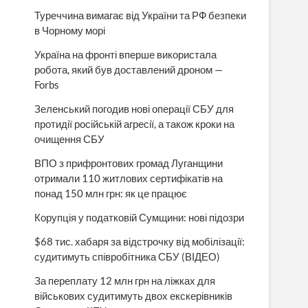
Туреччина вимагає від України та РФ безпеки
в Чорному морі
Україна на фронті вперше використала
робота, який був доставлений дроном —
Forbs
Зеленський погодив нові операції СБУ для
протидії російській агресії, а також кроки на
очищення СБУ
ВПО з прифронтових громад Луганщини
отримали 110 житлових сертифікатів на
понад 150 млн грн: як це працює
Корупція у податковій Сумщини: нові підозри
$68 тис. хабаря за відстрочку від мобілізації:
судитимуть співробітника СБУ (ВІДЕО)
За переплату 12 млн грн на ліжках для
військових судитимуть двох екскерівників