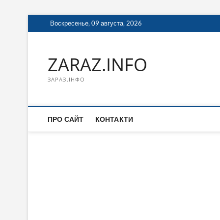
Перейти
Воскресенье, 09 августа, 2026
к
содержимому
ZARAZ.INFO
ЗАРАЗ.ІНФО
ПРО САЙТ
КОНТАКТИ