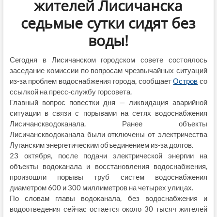
жителей Лисичанска
седьмые сутки сидят без
воды!
Сегодня в Лисичанском городском совете состоялось
заседание комиссии по вопросам чрезвычайных ситуаций
из-за проблем водоснабжения города, сообщает
Остров
со
ссылкой на пресс-службу горсовета.
Главный вопрос повестки дня — ликвидация аварийной
ситуации в связи с порывами на сетях водоснабжения
Лисичанскводоканала. Ранее объекты
Лисичанскводоканала были отключены от электричества
Луганским энергетическим объединением из-за долгов.
23 октября, после подачи электрической энергии на
объекты водоканала и восстановления водоснабжения,
произошли порывы труб систем водоснабжения
диаметром 600 и 300 миллиметров на четырех улицах.
По словам главы водоканала, без водоснабжения и
водоотведения сейчас остается около 30 тысяч жителей