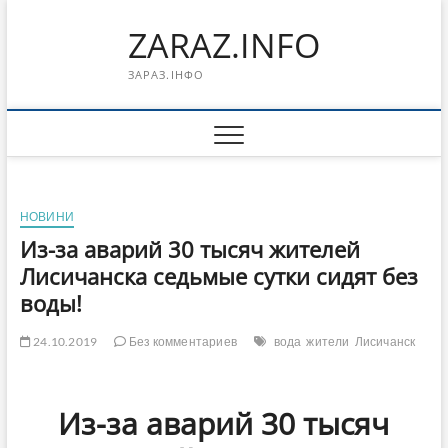
Перейти
ZARAZ.INFO
к
содержимому
ЗАРАЗ.ІНФО
НОВИНИ
Из-за аварий 30 тысяч жителей
Лисичанска седьмые сутки сидят без
воды!
24.10.2019
Без комментариев
вода
жители
Лисичанск
Из-за аварий 30 тысяч