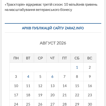
«Траєкторія» відкриває третій сезон: 10 мільйонів гривень
на масштабування ветеранського бізнесу
АРХІВ ПУБЛІКАЦІЙ САЙТУ ZARAZ.INFO
АВГУСТ 2026
ПН
ВТ
СР
ЧТ
ПТ
СБ
ВС
1
2
3
4
5
6
7
8
9
10
11
12
13
14
15
16
17
18
19
20
21
22
23
24
25
26
27
28
29
30