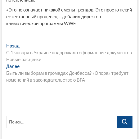
«Это не означает никакой смены трендов. Это просто некий
естественный процесс», – добавил директор
климатической программы WWF.
Навигация
Предыдущая
Назад
запись:
С 1 января в Украине подорожало оформление документов.
по
Новые расценки
записям
Следующая
Далее
запись:
Быть ли выборам в громадах Донбасса? «Опора» требует
изменений в законодательство о ВГА
Поиск…