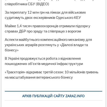
співробітника СБУ (ВІДЕО)
За переплату 12 млн грн на ліжках для військових
судитимуть двох екскерівників Одеського КЕУ
Майже 1,4 тисяч правоохоронців отримали підозри у
справах ДБР про зраду та співпрацю з ворогом
Аспекти майбутнього компенсаційного механізму для
українських аграріїв розглянуть у «Діалозі влади та
бізнесу»
В Україні продовжується робота з відновлення
пошкоджених об’єктів медичної інфраструктури
«Траєкторія» відкриває третій сезон: 10 мільйонів гривень
на масштабування ветеранського бізнесу
АРХІВ ПУБЛІКАЦІЙ САЙТУ ZARAZ.INFO