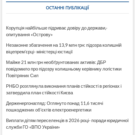
ОСТАННІ ПУБЛІКАЦІЇ
Корупція найбільше підриває довіру до держави,-
опитування «Острову»
Незаконне збагачення на 13,9 млн грн: підозра колишній
віцепрем’єрці- міністерці юстиції
Майже 21 млн грн необґрунтованих активів: ДБР
повідомило про підозру колишньому керівнику логістики
Повітряних Сил
РНБО розглянула виконання планів стійкості в регіонах і
затвердила план стійкості Києва
Держенергонагляд: Оглянуто понад 11,6 тисячі
пошкоджених об’єктів електроенергетики
Виплати дітям переселенців в 2026 році- поради юридичної
служби ГО «ВПО України»