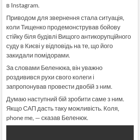
в Instagram.
Приводом для звернення стала ситуація,
коли Тищенко продемонстрував бойову
стійку біля будівлі Вищого антикорупційного
суду в Києві у відповідь на те, що його
закидали помідорами.
За словами Беленюка, він уважно
роздивився рухи свого колеги і
запропонував провести двобій з ним.
Думаю наступний бій зробити саме з ним.
Якщо САП дасть таку можливість. Коля,
phone me, — сказав Беленюк.