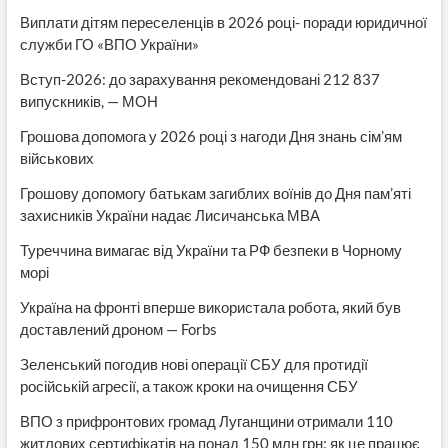
Виплати дітям переселенців в 2026 році- поради юридичної
служби ГО «ВПО України»
Вступ-2026: до зарахування рекомендовані 212 837
випускників, — МОН
Грошова допомога у 2026 році з нагоди Дня знань сім’ям
військових
Грошову допомогу батькам загиблих воїнів до Дня пам’яті
захисників України надає Лисичанська МВА
Туреччина вимагає від України та РФ безпеки в Чорному
морі
Україна на фронті вперше використала робота, який був
доставлений дроном — Forbs
Зеленський погодив нові операції СБУ для протидії
російській агресії, а також кроки на очищення СБУ
ВПО з прифронтових громад Луганщини отримали 110
житлових сертифікатів на понад 150 млн грн: як це працює