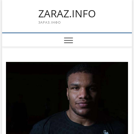
Перейти
ZARAZ.INFO
к
содержимому
ЗАРАЗ.ІНФО