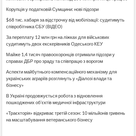
Корупція у податковій Сумщини: нові підозри
$68 тис. хабаря за відстрочку від мобілізації: судитимуть
співробітника СБУ (ВІДЕО)
За переплату 12 млн грн на ліжках для військових
судитимуть двох екскерівників Одеського КЕУ
Майже 1,4 тисяч правоохоронців отримали підозри у
справах ДБР про зраду та співпрацю з ворогом
Аспекти майбутнього компенсаційного механізму для
українських аграріїв розглянуть у «Діалозі влади та
бізнесу»
В Україні продовжується робота з відновлення
пошкоджених об’єктів медичної інфраструктури
«Траєкторія» відкриває третій сезон: 10 мільйонів гривень
на масштабування ветеранського бізнесу