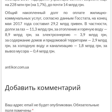
на 228 млн грн (на 1,7%), до почти 14 млрд грн.
Общий накопленный долг по оплате жилищно-
коммунальных услуг, согласно данным Госстата, на конец
мая 2017 года составил 29,2 млрд гривен. В частности,
долги за газ — 11,3 млрд грн, за отопление и горячую воду —
8,9 млрд грн, за электроэнергию — 3,9 млрд грн,
за содержание домов и придомовой территории — 2,9 млрд
грн, за холодную воду и канализацию — 1,8 млрд грн, за
вывоз мусора — 0,4 млрд грн.
antikor.com.ua
Добавить комментарий
Ваш адрес email не будет опубликован.
Обязательные
поля помечены
*