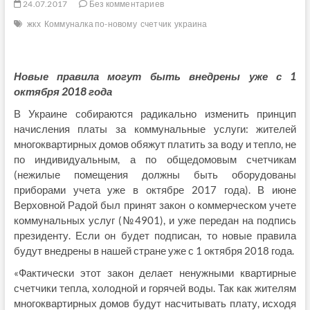
24.07.2017
Без комментариев
жкх
Коммуналка по-новому
счетчик
украина
Новые правила могут быть внедрены уже с 1
октября 2018 года
В Украине собираются радикально изменить принцип
начисления платы за коммунальные услуги: жителей
многоквартирных домов обяжут платить за воду и тепло, не
по индивидуальным, а по общедомовым счетчикам
(нежилые помещения должны быть оборудованы
приборами учета уже в октябре 2017 года). В июне
Верховной Радой был принят закон о коммерческом учете
коммунальных услуг (№4901), и уже передан на подпись
президенту. Если он будет подписан, то новые правила
будут внедрены в нашей стране уже с 1 октября 2018 года.
«Фактически этот закон делает ненужными квартирные
счетчики тепла, холодной и горячей воды. Так как жителям
многоквартирных домов будут насчитывать плату, исходя