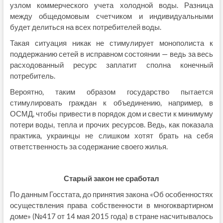
узлом коммерческого учета холодной воды. Разница
между общедомовым счетчиком и индивидуальными
будет делиться на всех потребителей воды.
Такая ситуация никак не стимулирует монополиста к
поддержанию сетей в исправном состоянии — ведь за весь
расходованный ресурс заплатит сполна конечный
потребитель.
Вероятно, таким образом государство пытается
стимулировать граждан к объединению, например, в
ОСМД, чтобы привести в порядок дом и свести к минимуму
потери воды, тепла и прочих ресурсов. Ведь, как показала
практика, украинцы не слишком хотят брать на себя
ответственность за содержание своего жилья.
Старый закон не сработал
По данным Госстата, до принятия закона «Об особенностях
осуществления права собственности в многоквартирном
доме» (№417 от 14 мая 2015 года) в стране насчитывалось