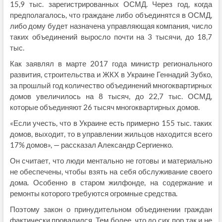
15,9 тыс. зарегистрированных ОСМД. Через год, когда
предполагалось, что граждане либо объединятся в ОСМД,
либо дому будет назначена управляющая компания, число
таких объединений выросло почти на 3 тысячи, до 18,7
тыс.
Как заявлял в марте 2017 года министр регионального
развития, строительства и ЖКХ в Украине Геннадий Зубко,
за прошлый год количество объединений многоквартирных
домов увеличилось на 8 тысяч, до 22,7 тыс. ОСМД,
которые объединяют 26 тысяч многоквартирных домов.
«Если учесть, что в Украине есть примерно 155 тыс. таких
домов, выходит, то в управлении жильцов находится всего
17% домов», — рассказал Александр Сергиенко.
Он считает, что люди ментально не готовы и материально
не обеспечены, чтобы взять на себя обслуживание своего
дома. Особенно в старом жилфонде, на содержание и
ремонты которого требуются огромные средства.
Поэтому закон о принудительном объединении граждан
фактически провалился. Тем более, что до сих пор так и не