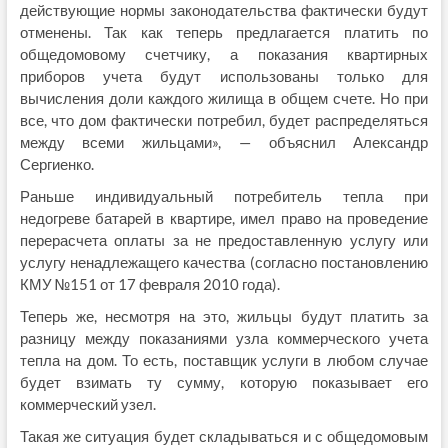
действующие нормы законодательства фактически будут
отменены. Так как теперь предлагается платить по
общедомовому счетчику, а показания квартирных
приборов учета будут использованы только для
вычисления доли каждого жилища в общем счете. Но при
все, что дом фактически потребил, будет распределяться
между всеми жильцами», — объяснил Александр
Сергиенко.
Раньше индивидуальный потребитель тепла при
недогреве батарей в квартире, имел право на проведение
перерасчета оплаты за не предоставленную услугу или
услугу ненадлежащего качества (согласно постановлению
КМУ №151 от 17 февраля 2010 года).
Теперь же, несмотря на это, жильцы будут платить за
разницу между показаниями узла коммерческого учета
тепла на дом. То есть, поставщик услуги в любом случае
будет взимать ту сумму, которую показывает его
коммерческий узел.
Такая же ситуация будет складываться и с общедомовым