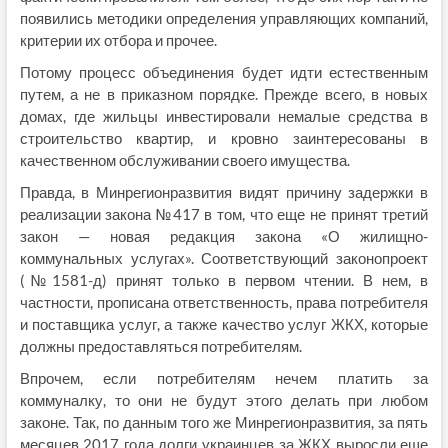
появились методики определения управляющих компаний,
критерии их отбора и прочее.
Потому процесс объединения будет идти естественным
путем, а не в приказном порядке. Прежде всего, в новых
домах, где жильцы инвестировали немалые средства в
строительство квартир, и кровно заинтересованы в
качественном обслуживании своего имущества.
Правда, в Минрегионразвития видят причину задержки в
реализации закона №417 в том, что еще не принят третий
закон — новая редакция закона «О жилищно-
коммунальных услугах». Соответствующий законопроект
(№1581-д) принят только в первом чтении. В нем, в
частности, прописана ответственность, права потребителя
и поставщика услуг, а также качество услуг ЖКХ, которые
должны предоставляться потребителям.
Впрочем, если потребителям нечем платить за
коммуналку, то они не будут этого делать при любом
законе. Так, по данным того же Минрегионразвития, за пять
месяцев 2017 года долги украинцев за ЖКХ выросли еще