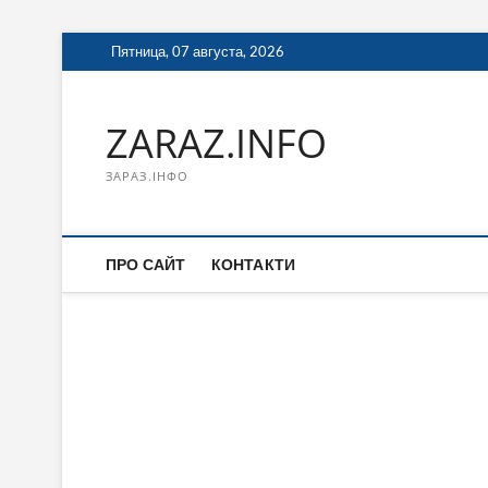
Перейти
Пятница, 07 августа, 2026
к
содержимому
ZARAZ.INFO
ЗАРАЗ.ІНФО
ПРО САЙТ
КОНТАКТИ