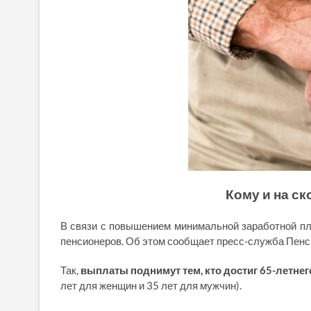
Кому и на с
В связи с повышением минимальной заработной пл
пенсионеров. Об этом сообщает пресс-служба Пенс
Так,
выплаты поднимут тем, кто достиг 65-летнег
лет для женщин и 35 лет для мужчин).