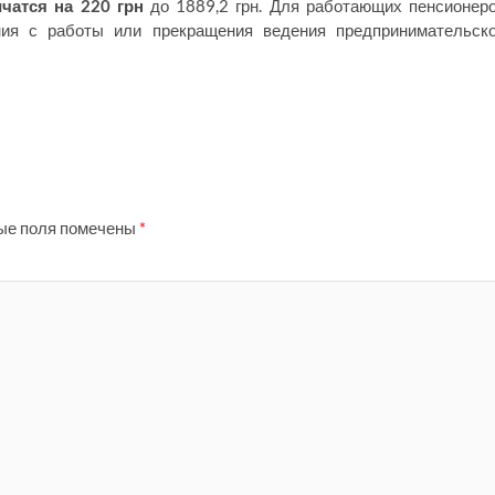
атся на 220 грн
до 1889,2 грн. Для работающих пенсионер
ния с работы или прекращения ведения предпринимательск
ые поля помечены
*