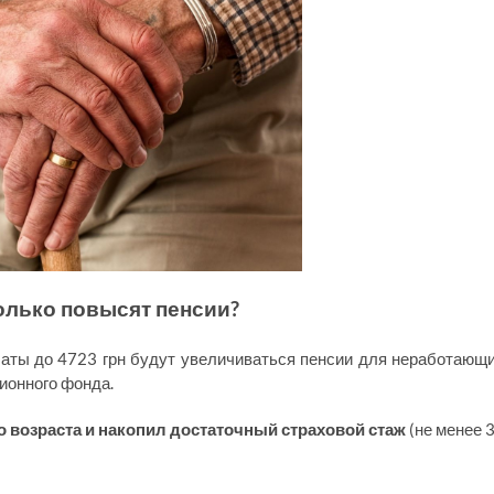
колько повысят пенсии?
аты до 4723 грн будут увеличиваться пенсии для неработающ
ионного фонда.
о возраста и накопил достаточный страховой стаж
(не менее 