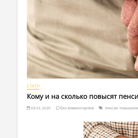
СТАТТІ
Кому и на сколько повысят пенс
08.01.2020
Без комментариев
пенсии
повышен