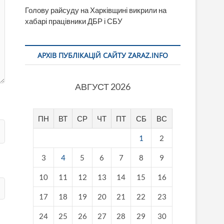
Голову райсуду на Харківщині викрили на
хабарі працівники ДБР і СБУ
АРХІВ ПУБЛІКАЦІЙ САЙТУ ZARAZ.INFO
АВГУСТ 2026
ПН
ВТ
СР
ЧТ
ПТ
СБ
ВС
1
2
3
4
5
6
7
8
9
10
11
12
13
14
15
16
17
18
19
20
21
22
23
24
25
26
27
28
29
30