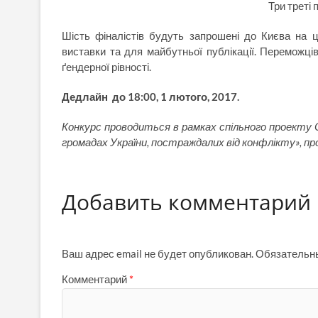
Три треті 
Шість фіналістів будуть запрошені до Києва на ц
виставки та для майбутньої публікації. Переможці
ґендерної рівності.
Дедлайн до 18:00, 1 лютого, 2017.
Конкурс проводиться в рамках спільного проекту
громадах України, постраждалих від конфлікту», 
Добавить комментарий
Ваш адрес email не будет опубликован.
Обязательн
Комментарий
*