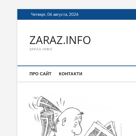
Перейти
Четверг, 06 августа, 2026
к
содержимому
ZARAZ.INFO
ЗАРАЗ.ІНФО
ПРО САЙТ
КОНТАКТИ