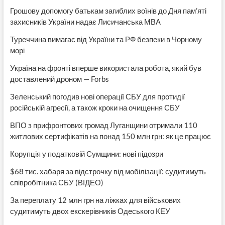
Грошову допомогу батькам загиблих воїнів до Дня пам’яті
захисників України надає Лисичанська МВА
Туреччина вимагає від України та РФ безпеки в Чорному
морі
Україна на фронті вперше використала робота, який був
доставлений дроном — Forbs
Зеленський погодив нові операції СБУ для протидії
російській агресії, а також кроки на очищення СБУ
ВПО з прифронтових громад Луганщини отримали 110
житлових сертифікатів на понад 150 млн грн: як це працює
Корупція у податковій Сумщини: нові підозри
$68 тис. хабаря за відстрочку від мобілізації: судитимуть
співробітника СБУ (ВІДЕО)
За переплату 12 млн грн на ліжках для військових
судитимуть двох екскерівників Одеського КЕУ