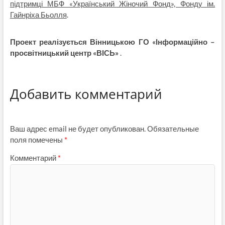
підтримці МБФ «Український Жіночий Фонд», Фонду ім.
Гайнріха Бьолля
.
Проект реалізується Вінницькою ГО «Інформаційно –
просвітницький центр «ВІСЬ»
.
Добавить комментарий
Ваш адрес email не будет опубликован.
Обязательные
поля помечены
*
Комментарий
*