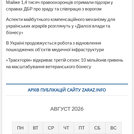
Майже 1,4 тисяч правоохоронців отримали підозри у
справах ДБР про зраду та співпрацю з ворогом
Аспекти майбутнього компенсаційного механізму для
українських аграріїв розглянуть у «Діалозі влади та
бізнесу»
В Україні продовжується робота з відновлення
пошкоджених об’єктів медичної інфраструктури
«Траєкторія» відкриває третій сезон: 10 мільйонів гривень
на масштабування ветеранського бізнесу
АРХІВ ПУБЛІКАЦІЙ САЙТУ ZARAZ.INFO
АВГУСТ 2026
ПН
ВТ
СР
ЧТ
ПТ
СБ
ВС