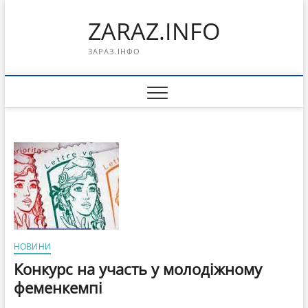
Перейти
ZARAZ.INFO
к
содержимому
ЗАРАЗ.ІНФО
НОВИНИ
Конкурс на участь у молодіжному
феменкемпі