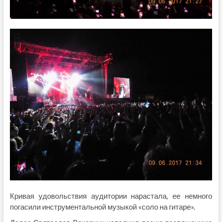
Кривая удовольствия аудитории нарастала, ее немного
погасили инструментальной музыкой «соло на гитаре».