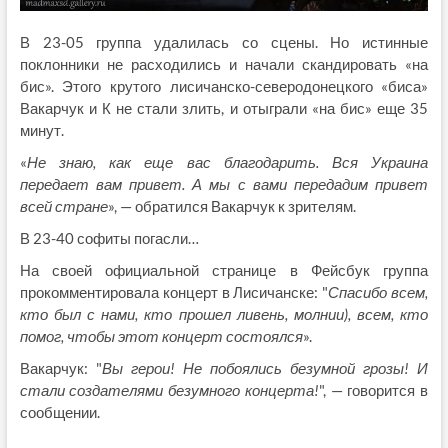
В 23-05 группа удалилась со сцены. Но истинные
поклонники не расходились и начали скандировать «на
бис». Этого крутого лисичанско-северодонецкого «биса»
Вакарчук и К не стали злить, и отыграли «на бис» еще 35
минут.
«
Не знаю, как еще вас благодарить. Вся Украина
передает вам привет. А мы с вами передадим привет
всей стране
», — обратился Вакарчук к зрителям.
В 23-40 софиты погасли…
На своей официальной странице в Фейсбук группа
прокомментировала концерт в Лисичанске: "
Спасибо всем,
кто был с нами, кто прошел ливень, молнии), всем, кто
помог, чтобы этот концерт состоялся
».
Вакарчук: "
Вы герои! Не побоялись безумной грозы! И
стали создателями безумного концерта!
", — говорится в
сообщении.