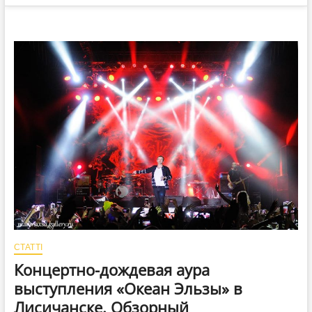
СТАТТІ
Концертно-дождевая аура
выступления «Океан Эльзы» в
Лисичанске. Обзорный