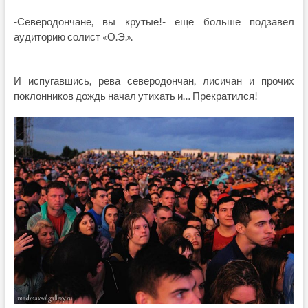
-Северодончане, вы крутые!- еще больше подзавел
аудиторию солист «О.Э.».
И испугавшись, рева северодончан, лисичан и прочих
поклонников дождь начал утихать и… Прекратился!