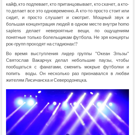
кайф, кто подпевает, кто пританцовывает, кто скачет, а кто-
то делает все это одновременно. А кто-то просто стоит или
сидит, и просто слушает и смотрит. Мощный звук и
большая концентрация людей в одном месте внутри homo
sapiens делает невероятные вещи, по ощущениям
понятные только болельщикам футбола. Не зря концерты
рок-групп проходят на стадионах!?
Во время выступления лидер группы "Океан Эльзы"
Святослав Вакарчук делал небольшие паузы, чтобы
пообщаться с фанатами, сменить мокрые футболки и
попить воды. Он несколько раз признавался в любви
жителям Лисичанска и Северодонецка.