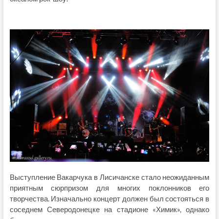
Выступление Вакарчука в Лисичанске стало неожиданным
приятным сюрпризом для многих поклонников его
творчества. Изначально концерт должен был состояться в
соседнем Северодонецке на стадионе «Химик», однако