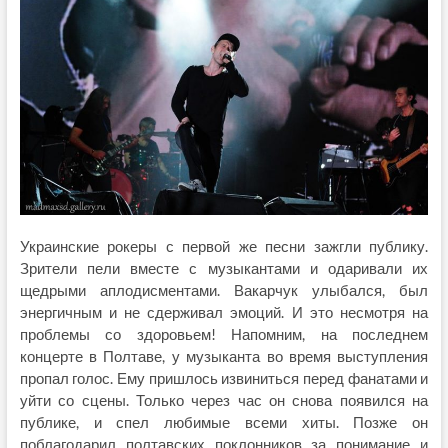
Украинские рокеры с первой же песни зажгли публику.
Зрители пели вместе с музыкантами и одаривали их
щедрыми аплодисментами. Вакарчук улыбался, был
энергичным и не сдерживал эмоций. И это несмотря на
проблемы со здоровьем! Напомним, на последнем
концерте в Полтаве, у музыканта во время выступления
пропал голос. Ему пришлось извиниться перед фанатами и
уйти со сцены. Только через час он снова появился на
публике, и спел любимые всеми хиты. Позже он
поблагодарил полтавских поклонников за понимание и