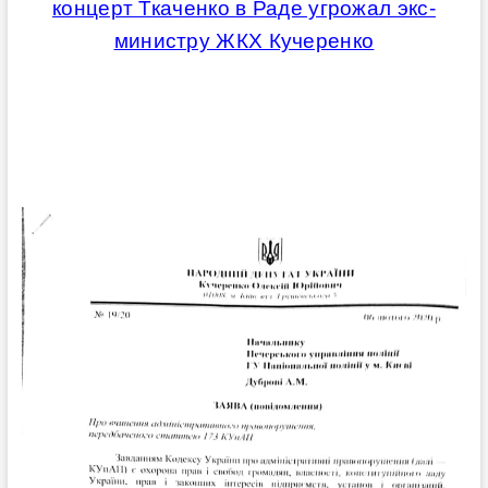
концерт Ткаченко в Раде угрожал экс-
министру ЖКХ Кучеренко