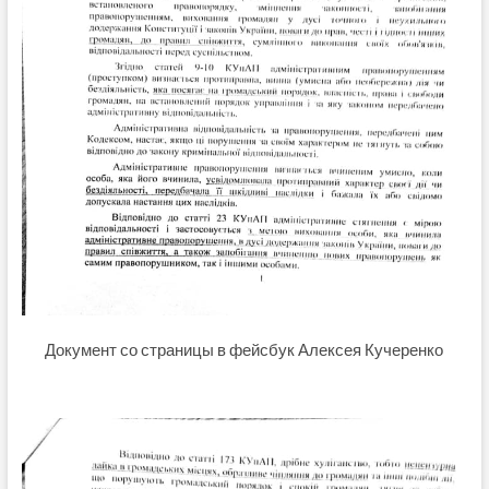
Документ со страницы в фейсбук Алексея Кучеренко