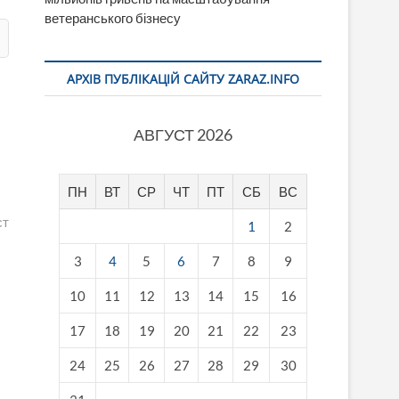
ветеранського бізнесу
АРХІВ ПУБЛІКАЦІЙ САЙТУ ZARAZ.INFO
АВГУСТ 2026
ПН
ВТ
СР
ЧТ
ПТ
СБ
ВС
ст
1
2
3
4
5
6
7
8
9
10
11
12
13
14
15
16
17
18
19
20
21
22
23
24
25
26
27
28
29
30