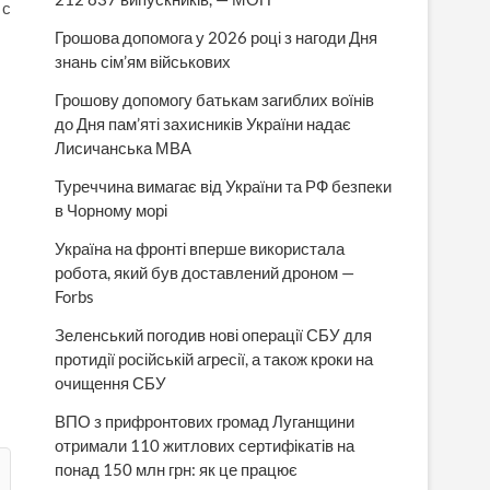
 с
Грошова допомога у 2026 році з нагоди Дня
знань сім’ям військових
Грошову допомогу батькам загиблих воїнів
до Дня пам’яті захисників України надає
Лисичанська МВА
Туреччина вимагає від України та РФ безпеки
в Чорному морі
Україна на фронті вперше використала
робота, який був доставлений дроном —
Forbs
Зеленський погодив нові операції СБУ для
протидії російській агресії, а також кроки на
очищення СБУ
ВПО з прифронтових громад Луганщини
отримали 110 житлових сертифікатів на
понад 150 млн грн: як це працює