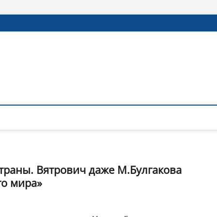
страны. Вятрович даже М.Булгакова
го мира»