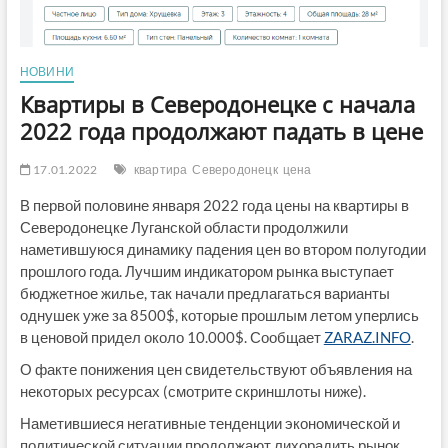
НОВИНИ
Квартиры в Северодонецке с начала
2022 года продолжают падать в цене
17.01.2022
квартира
Северодонецк
цена
В первой половине января 2022 года цены на квартиры в
Северодонецке Луганской области продолжили
наметившуюся динамику падения цен во втором полугодии
прошлого года. Лучшим индикатором рынка выступает
бюджетное жилье, так начали предлагаться варианты
однушек уже за 8500$, которые прошлым летом уперлись
в ценовой придел около 10.000$. Сообщает
ZARAZ.INFO
.
О факте понижения цен свидетельствуют объявления на
некоторых ресурсах (смотрите скриншлоты ниже).
Наметившиеся негативные тенденции экономической и
политической ситуации продолжают лихорадить рынок