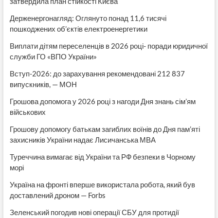
затвердила план стійкості Києва
Держенергонагляд: Оглянуто понад 11,6 тисячі
пошкоджених об’єктів електроенергетики
Виплати дітям переселенців в 2026 році- поради юридичної
служби ГО «ВПО України»
Вступ-2026: до зарахування рекомендовані 212 837
випускників, — МОН
Грошова допомога у 2026 році з нагоди Дня знань сім’ям
військових
Грошову допомогу батькам загиблих воїнів до Дня пам’яті
захисників України надає Лисичанська МВА
Туреччина вимагає від України та РФ безпеки в Чорному
морі
Україна на фронті вперше використала робота, який був
доставлений дроном — Forbs
Зеленський погодив нові операції СБУ для протидії