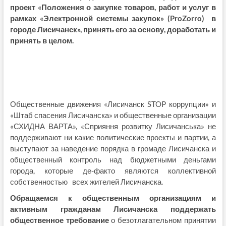
проект «Положения о закупке товаров, работ и услуг в
рамках «Электронной системы закупок» (ProZorro) в
городе Лисичанск», принять его за основу, доработать и
принять в целом.
Общественные движения «Лисичанск STOP коррупции» и
«Штаб спасения Лисичанска» и общественные организации
«СХИДНА ВАРТА», «Сприяння розвитку Лисичанська» не
поддерживают ни какие политические проекты и партии, а
выступают за наведение порядка в громаде Лисичанска и
общественный контроль над бюджетными деньгами
города, которые де-факто являются коллективной
собственностью всех жителей Лисичанска.
Обращаемся к общественным организациям и
активным гражданам Лисичанска поддержать
общественное требование
о безотлагательном принятии