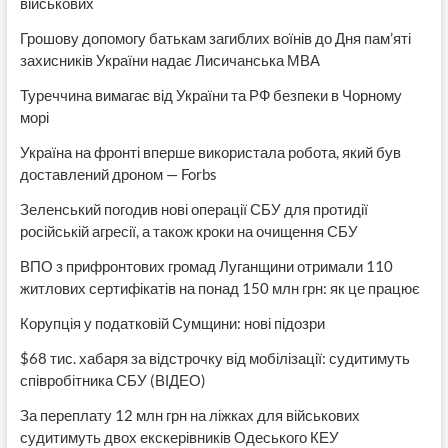
військових
Грошову допомогу батькам загиблих воїнів до Дня пам’яті
захисників України надає Лисичанська МВА
Туреччина вимагає від України та РФ безпеки в Чорному
морі
Україна на фронті вперше використала робота, який був
доставлений дроном — Forbs
Зеленський погодив нові операції СБУ для протидії
російській агресії, а також кроки на очищення СБУ
ВПО з прифронтових громад Луганщини отримали 110
житлових сертифікатів на понад 150 млн грн: як це працює
Корупція у податковій Сумщини: нові підозри
$68 тис. хабаря за відстрочку від мобілізації: судитимуть
співробітника СБУ (ВІДЕО)
За переплату 12 млн грн на ліжках для військових
судитимуть двох екскерівників Одеського КЕУ