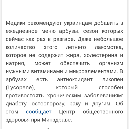
Медики рекомендуют украинцам добавить в
ежедневное меню арбузы, сезон которых
сейчас как раз в разгаре. Даже небольшое
количество этого летнего лакомства,
которое не содержит жира, холестерина и
натрия, может обеспечить организм
нужными витаминами и микроэлементами. В
арбузах есть антиоксидант ликопен
(Lycopene), который способен
противостоять хроническим заболеваниям:
диабету, остеопорозу, раку и другим. Об
этом
сообщает
Центр общественного
здоровья при Минздраве.