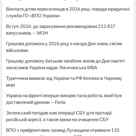
Виплати дітям переселенців в 2026 році- поради юридичної
служби ГО «ВПО України»
Вступ-2026: до зарахування рекомендовані 212 837
випускників, — МОН
Грошова допомога у 2026 році з нагоди Дня знань сім’ям
військових
Грошову допомогу батькам загиблих воїнів до Дня пам’яті
захисників України надає Лисичанська МВА
Туреччина вимагає від України та РФ безпеки в Чорному
морі
Україна на фронті вперше використала робота, який був
доставлений дроном — Forbs
Зеленський погодив нові операції СБУ для протидії
російській агресії, а також кроки на очищення СБУ
ВПО з прифронтових громад Луганщини отримали 110