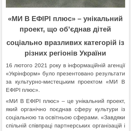
«МИ В ЕФІРІ плюс» – унікальний
проект, що об’єднав дітей
соціально вразливих категорій із
різних регіонів України
16 лютого 2021 року в інформаційній агенції
«Укрінформ» було презентовано результати
за культурно-мистецьким проектом «МИ В
ЕФІРІ плюс».
«МИ В ЕФІРІ плюс» – це унікальний проект,
який органічно поєднав сферу культури із
соціальною та освітньою сферами. «Завдяки
спільній співпраці партнерських організацій і