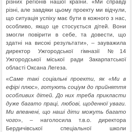
різних регіонів нашої країни. «Ми справді
різні, але завдяки цьому проекту ми відчули,
що ситуація успіху має бути в кожного з нас,
особливо, якщо це стосується дітей. Вони
змогли повірити в себе, та довести, що
здатні на високі результати», – зауважила
директор Ужгородської гімназії №14
Ужгородської міської ради Закарпатської
області Оксана Легеза.
«
Саме такі соціальні проекти, як «Ми в
ефірі плюс», готують соціум до прийняття
особливих дітей. До них треба прикласти
дуже багато праці, любові, щоденної уваги.
Ми впевнені, що наші діти можуть багато
чого
», – наголосила т.в.о. директора
Бердичівської спеціальної школи