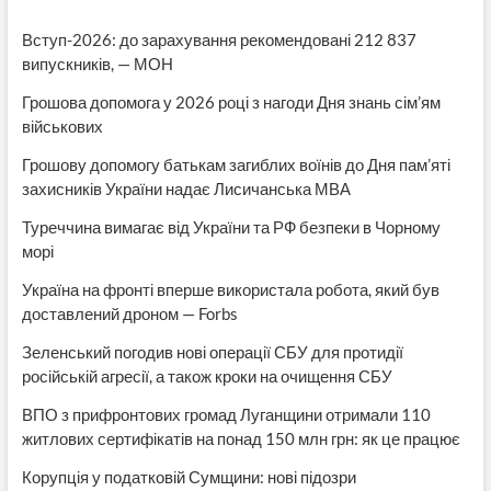
Вступ-2026: до зарахування рекомендовані 212 837
випускників, — МОН
Грошова допомога у 2026 році з нагоди Дня знань сім’ям
військових
Грошову допомогу батькам загиблих воїнів до Дня пам’яті
захисників України надає Лисичанська МВА
Туреччина вимагає від України та РФ безпеки в Чорному
морі
Україна на фронті вперше використала робота, який був
доставлений дроном — Forbs
Зеленський погодив нові операції СБУ для протидії
російській агресії, а також кроки на очищення СБУ
ВПО з прифронтових громад Луганщини отримали 110
житлових сертифікатів на понад 150 млн грн: як це працює
Корупція у податковій Сумщини: нові підозри