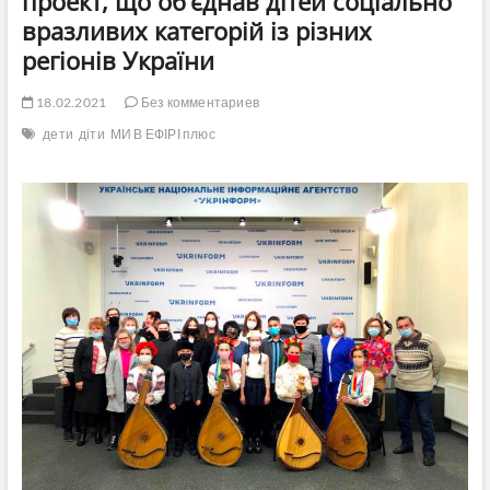
проект, що об’єднав дітей соціально
вразливих категорій із різних
регіонів України
18.02.2021
Без комментариев
дети
діти
МИ В ЕФІРІ плюс