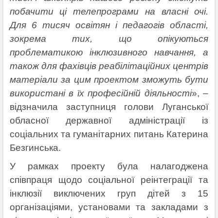
побачити ці телепрограми на власні очі.
Для 6 тисяч освітян і педагогів області,
зокрема тих, що опікуються
проблематикою інклюзивного навчання, а
також для фахівців реабілітаційних центрів
матеріали за цим проектом зможуть бути
використані в їх професійній діяльності
», –
відзначила заступниця голови Луганської
обласної державної адміністрації із
соціальних та гуманітарних питань Катерина
Безгинська.
У рамках проекту була налагоджена
співпраця щодо соціальної реінтеграції та
інклюзії виключених груп дітей з 15
організаціями, установами та закладами з