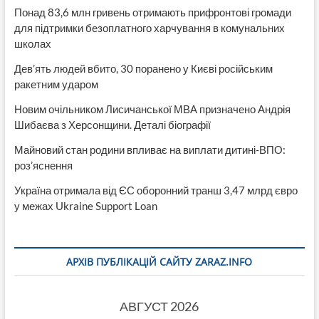
Понад 83,6 млн гривень отримають прифронтові громади
для підтримки безоплатного харчування в комунальних
школах
Дев’ять людей вбито, 30 поранено у Києві російським
ракетним ударом
Новим очільником Лисичанської МВА призначено Андрія
Шибаєва з Херсонщини. Деталі біографії
Майновий стан родини впливає на виплати дитині-ВПО:
роз’яснення
Україна отримала від ЄС оборонний транш 3,47 млрд євро
у межах Ukraine Support Loan
АРХІВ ПУБЛІКАЦІЙ САЙТУ ZARAZ.INFO
АВГУСТ 2026