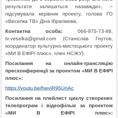
результати залишаться назавжди», –
підсумувала керівник проекту, голова ГО
«Веселка ТВ» Діна Ібрагімова.
Контактна особа:
066-975-73-88,
tv.veselka@gmail.com
(Станіслав Гнутов,
координатор культурно-мистецького проекту
«МИ В ЕФІРІ плюс», член НСЖУ).
Посилання на онлайн-трансляцію
пресконференції за проектом «МИ В ЕФІРІ
плюс»:
https://youtu.be/hwvjR95UnAc
Посилання на плейлист циклу створених
телепрограм і відеофільм за проектом
«МИ В ЕФІРІ плюс»: