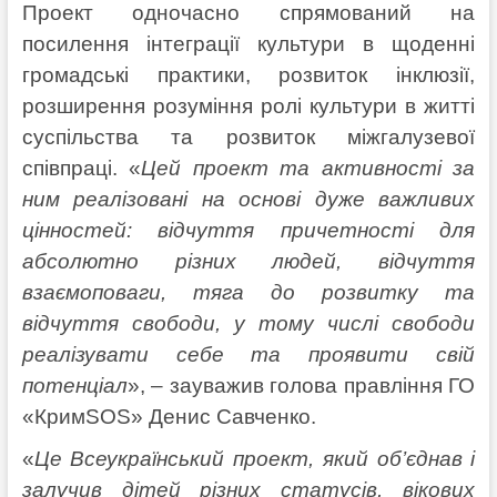
Проект одночасно спрямований на
посилення інтеграції культури в щоденні
громадські практики, розвиток інклюзії,
розширення розуміння ролі культури в житті
суспільства та розвиток міжгалузевої
співпраці. «
Цей проект та активності за
ним реалізовані на основі дуже важливих
цінностей: відчуття причетності для
абсолютно різних людей, відчуття
взаємоповаги, тяга до розвитку та
відчуття свободи, у тому числі свободи
реалізувати себе та проявити свій
потенціал
», – зауважив голова правління ГО
«КримSOS» Денис Савченко.
«
Це Всеукраїнський проект, який об’єднав і
залучив дітей різних статусів, вікових