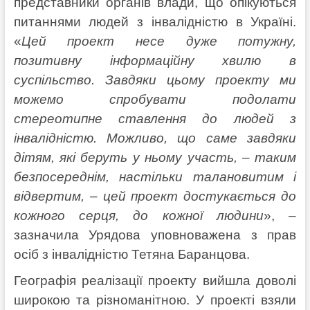
представники органів влади, що опікуються
питаннями людей з інвалідністю в Україні.
«
Цей проект несе дуже потужну,
позитивну інформаційну хвилю в
суспільство. Завдяки цьому проекту ми
можемо спробувати подолати
стереотипне ставлення до людей з
інвалідністю. Можливо, що саме завдяки
дітям, які беруть у ньому участь, – таким
безпосереднім, настільки талановитим і
відвертим, – цей проект достукається до
кожного серця, до кожної людини
», –
зазначила Урядова уповноважена з прав
осіб з інвалідністю Тетяна Баранцова.
Географія реалізації проекту вийшла доволі
широкою та різноманітною. У проекті взяли