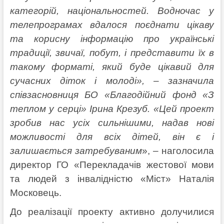
категорій, національностей. Водночас у
телепрограмах вдалося поєднати цікаву
та корисну інформацію про українські
традиції, звичаї, побут, і представити їх в
такому форматі, який буде цікавий для
сучасних діток і молоді», – зазначила
співзасновниця БО «Благодійний фонд «З
теплом у серці» Ірина Крезуб. «Цей проект
зробив нас усіх сильнішими, надав нові
можливості для всіх дітей, він є і
залишається затребуваним
», – наголосила
директор ГО «Перекладачів жестової мови
та людей з інвалідністю «Міст» Наталія
Московець.
До реалізації проекту активно долучилися