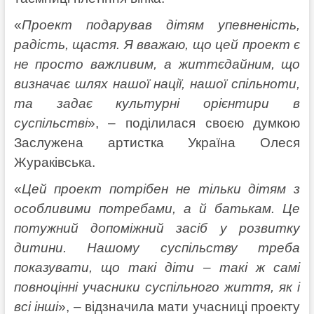
«
Проект подарував дітям упевненість,
радість, щастя. Я вважаю, що цей проект є
не просто важливим, а життєдайним, що
визначає шлях нашої нації, нашої спільноти,
та задає культурні орієнтири в
суспільстві
», – поділилася своєю думкою
Заслужена артистка Україна Олеся
Жураківська.
«
Цей проект потрібен не тільки дітям з
особливими потребами, а й батькам. Це
потужний допоміжний засіб у розвитку
дитини. Нашому суспільству треба
показувати, що такі діти – такі ж самі
повноцінні учасники суспільного життя, як і
всі інші
», – відзначила мати учасниці проекту