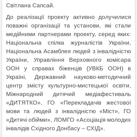
Світлана Сапсай.
До реалізації проекту активно долучилися
поважні організації та установи, які стали
медійними партнерами проекту, серед яких:
Національна спілка журналістів України,
Національна Асамблея людей з інвалідністю
України, Управління Верховного комісара
ООН у справах біженців (УВКБ ООН) в
Україні, Державний науково-методичний
центр змісту культурно-мистецької освіти,
Міжнародний дитячий медіафестиваль
«ДИТЯТКО», ГО «Перекладачів жестової
мови та людей з інвалідністю «Міст», ГО
«Дитячі обійми», ЛОМГО «Асоціація молодих
інвалідів Східного Донбасу – СХІД».