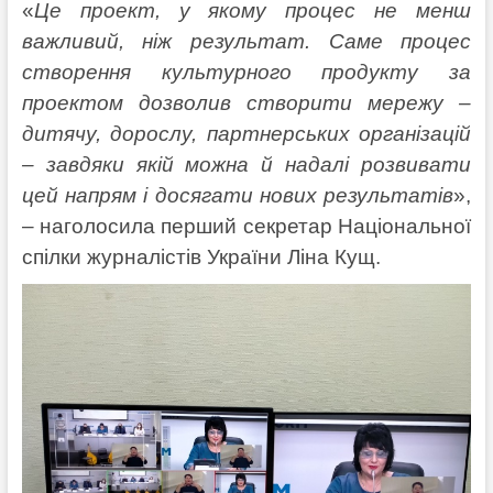
«
Це проект, у якому процес не менш
важливий, ніж результат. Саме процес
створення культурного продукту за
проектом дозволив створити мережу –
дитячу, дорослу, партнерських організацій
– завдяки якій можна й надалі розвивати
цей напрям і досягати нових результатів
»,
– наголосила перший секретар Національної
спілки журналістів України Ліна Кущ.