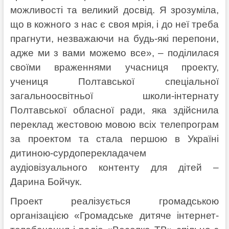
можливості та великий досвід. Я зрозуміла,
що в кожного з нас є своя мрія, і до неї треба
прагнути, незважаючи на будь-які перепони,
адже ми з вами можемо все», – поділилася
своїми враженнями учасниця проекту,
учениця Полтавської спеціальної
загальноосвітньої школи-інтернату
Полтавської обласної ради, яка здійснила
переклад жестовою мовою всіх телепрограм
за проектом та стала першою в Україні
дитиною-сурдоперекладачем
аудіовізуального контенту для дітей –
Дарина Бойчук.
Проект реалізується громадською
організацією «Громадське дитяче інтернет-