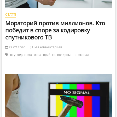
СТАТТІ
Мораторий против миллионов. Кто
победит в споре за кодировку
спутникового ТВ
27.02.2020
Без комментариев
вру
кодировка
мораторий
телевиденье
телеканал