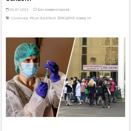
03.07.2021
Без комментариев
Comirnaty
Pfizer-BioNTech
ВАКЦИНА
ковид 19