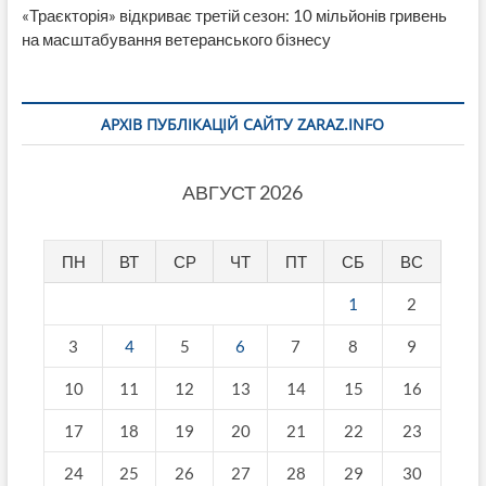
«Траєкторія» відкриває третій сезон: 10 мільйонів гривень
на масштабування ветеранського бізнесу
АРХІВ ПУБЛІКАЦІЙ САЙТУ ZARAZ.INFO
АВГУСТ 2026
ПН
ВТ
СР
ЧТ
ПТ
СБ
ВС
1
2
3
4
5
6
7
8
9
10
11
12
13
14
15
16
17
18
19
20
21
22
23
24
25
26
27
28
29
30