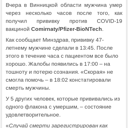
Вчера в Винницкой области мужчина умер
через несколько часов после того, как
получил прививку против COVID-19
вакциной
Comirnaty/Pfizer-BioNTech
.
Как сообщает Минздрав, прививку 47-
летнему мужчине сделали в 13:45. После
этого в течение часа с пациентом все было
хорошо. Жалобы появились в 17:00 – на
тошноту и потерю сознания. «Скорая» не
смогла помочь – в 18:02 констатировали
смерть мужчины.
У 5 других человек, которые прививались из
одного флакона с умершим, – состояние
удовлетворительное.
«
Случай смерти зарегистрирован как