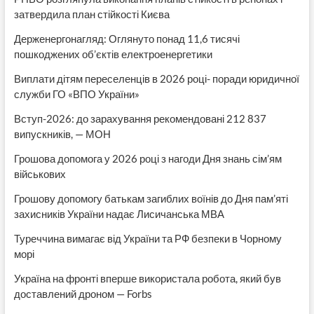
затвердила план стійкості Києва
Держенергонагляд: Оглянуто понад 11,6 тисячі
пошкоджених об’єктів електроенергетики
Виплати дітям переселенців в 2026 році- поради юридичної
служби ГО «ВПО України»
Вступ-2026: до зарахування рекомендовані 212 837
випускників, — МОН
Грошова допомога у 2026 році з нагоди Дня знань сім’ям
військових
Грошову допомогу батькам загиблих воїнів до Дня пам’яті
захисників України надає Лисичанська МВА
Туреччина вимагає від України та РФ безпеки в Чорному
морі
Україна на фронті вперше використала робота, який був
доставлений дроном — Forbs