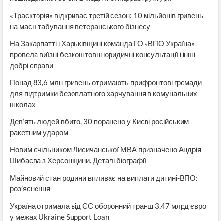
«Траєкторія» відкриває третій сезон: 10 мільйонів гривень
на масштабування ветеранського бізнесу
На Закарпатті і Харьківщині команда ГО «ВПО Україна»
провела виїзні безкоштовні юридичні консультації і інші
добрі справи
Понад 83,6 млн гривень отримають прифронтові громади
для підтримки безоплатного харчування в комунальних
школах
Дев’ять людей вбито, 30 поранено у Києві російським
ракетним ударом
Новим очільником Лисичанської МВА призначено Андрія
Шибаєва з Херсонщини. Деталі біографії
Майновий стан родини впливає на виплати дитині-ВПО:
роз’яснення
Україна отримала від ЄС оборонний транш 3,47 млрд євро
у межах Ukraine Support Loan