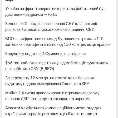
Україна на фронті вперше використала робота, який був
доставлений дроном — Forbs
Зеленський погодив нові операції СБУ для протидії
російській агресії, а також кроки на очищення СБУ
ВПО з прифронтових громад Луганщини отримали 110
житлових сертифікатів на понад 150 млн грн: як це працює
Корупція у податковій Сумщини: нові підозри
$68 тис. хабаря за відстрочку від мобілізації: судитимуть
співробітника СБУ (ВІДЕО)
За переплату 12 млн грн на ліжках для військових
судитимуть двох екскерівників Одеського КЕУ
Майже 1,4 тисяч правоохоронців отримали підозри у
справах ДБР про зраду та співпрацю з ворогом
Аспекти майбутнього компенсаційного механізму для
українських аграріїв розглянуть у «Діалозі влади та