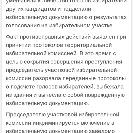
уменьшили количество голосов избирателей
других кандидатов и подделали
избирательную документацию о результатах
голосования на избирательном участке.
Факт противоправных действий выявлен при
принятии протоколов территориальной
избирательной комиссией. В это время с
целью сокрытия совершения преступления
председатель участковой избирательной
комиссии разорвала переданные протоколы
о подсчете голосов избирателей, выбежала
из здания и вынесла с собой поврежденную
избирательную документацию.
Председателю участковой избирательной
комиссии инкриминируется включение в
избирательную документацию заведомо