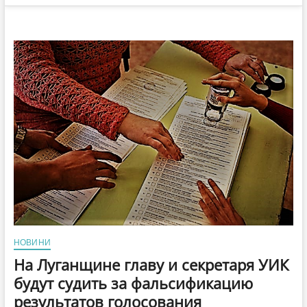
НОВИНИ
На Луганщине главу и секретаря УИК
будут судить за фальсификацию
результатов голосования