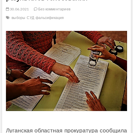
30.06.2021
Без комментариев
выборы
СУД
фальсификация
Луганская областная прокуратура сообщила