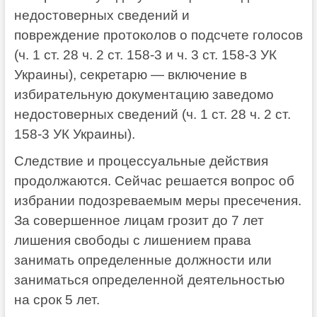
недостоверных сведений и
повреждение протоколов о подсчете голосов
(ч. 1 ст. 28 ч. 2 ст. 158-3 и ч. 3 ст. 158-3 УК
Украины), секретарю — включение в
избирательную документацию заведомо
недостоверных сведений (ч. 1 ст. 28 ч. 2 ст.
158-3 УК Украины).
Следствие и процессуальные действия
продолжаются. Сейчас решается вопрос об
избрании подозреваемым меры пресечения.
За совершенное лицам грозит до 7 лет
лишения свободы с лишением права
занимать определенные должности или
заниматься определенной деятельностью
на срок 5 лет.