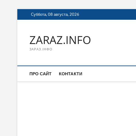
Перейти
Суббота, 08 августа, 2026
к
содержимому
ZARAZ.INFO
ЗАРАЗ.ІНФО
ПРО САЙТ
КОНТАКТИ