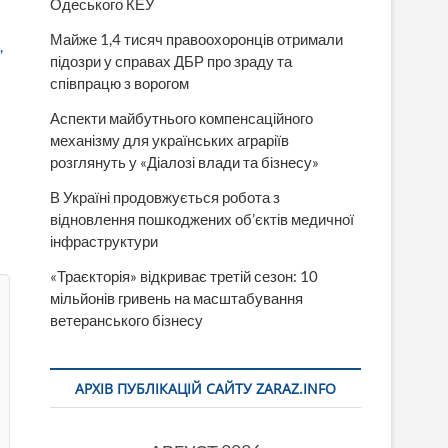
Одеського КЕУ
Майже 1,4 тисяч правоохоронців отримали
,
підозри у справах ДБР про зраду та
співпрацю з ворогом
Аспекти майбутнього компенсаційного
механізму для українських аграріїв
розглянуть у «Діалозі влади та бізнесу»
В Україні продовжується робота з
відновлення пошкоджених об’єктів медичної
інфраструктури
«Траєкторія» відкриває третій сезон: 10
мільйонів гривень на масштабування
ветеранського бізнесу
АРХІВ ПУБЛІКАЦІЙ САЙТУ ZARAZ.INFO