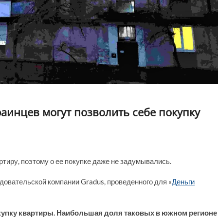
раинцев могут позволить себе покупку
тиру, поэтому о ее покупке даже не задумывались.
овательской компании Gradus, проведенного для «
Деньги
покупку квартиры. Наибольшая доля таковых в южном регионе