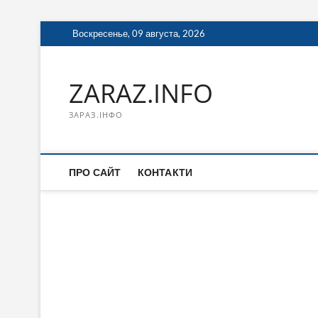
Перейти
Воскресенье, 09 августа, 2026
к
содержимому
ZARAZ.INFO
ЗАРАЗ.ІНФО
ПРО САЙТ
КОНТАКТИ