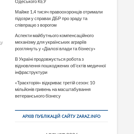
Одеського КЕУ
Майже 1,4 тисяч правоохоронців отримали
підозри у справах ДБР про зраду та
співпрацю з ворогом
Аспекти майбутнього компенсаційного
механізму для українських аграріїв
ду
розглянуть у «Діалозі влади та бізнесу»
В Україні продовжується робота з
відновлення пошкоджених об’єктів медичної
інфраструктури
«Траєкторія» відкриває третій сезон: 10
мільйонів гривень на масштабування
ветеранського бізнесу
АРХІВ ПУБЛІКАЦІЙ САЙТУ ZARAZ.INFO