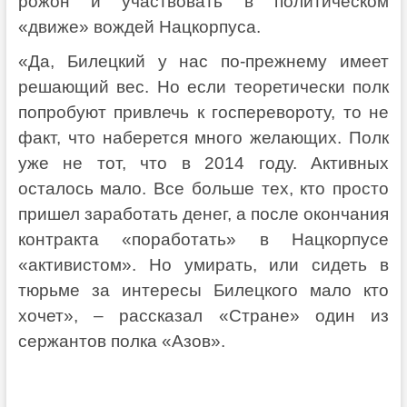
рожон и участвовать в политическом
«движе» вождей Нацкорпуса.
«Да, Билецкий у нас по-прежнему имеет
решающий вес. Но если теоретически полк
попробуют привлечь к госперевороту, то не
факт, что наберется много желающих. Полк
уже не тот, что в 2014 году. Активных
осталось мало. Все больше тех, кто просто
пришел заработать денег, а после окончания
контракта «поработать» в Нацкорпусе
«активистом». Но умирать, или сидеть в
тюрьме за интересы Билецкого мало кто
хочет», – рассказал «Стране» один из
сержантов полка «Азов».