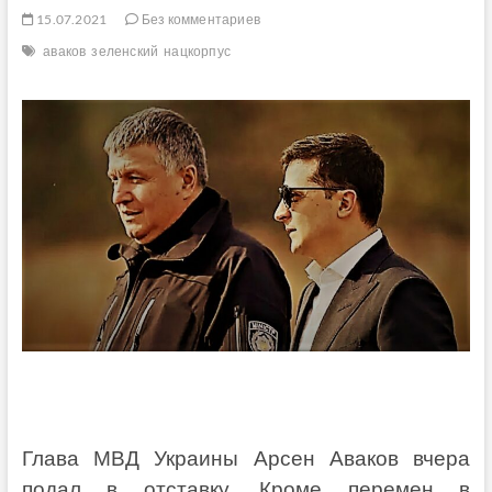
15.07.2021
Без комментариев
аваков
зеленский
нацкорпус
Глава МВД Украины Арсен Аваков вчера
подал в отставку. Кроме перемен в