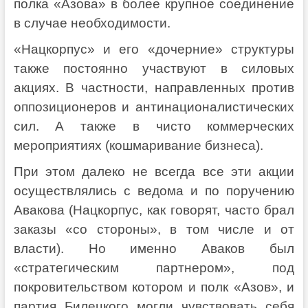
полка «Азова» в более крупное соединение
в случае необходимости.
«Нацкорпус» и его «дочерние» структуры
также постоянно участвуют в силовых
акциях. В частности, направленных против
оппозиционеров и антинационалистических
сил. А также в чисто коммерческих
мероприятиях (кошмаривание бизнеса).
При этом далеко не всегда все эти акции
осуществлялись с ведома и по поручению
Авакова (Нацкорпус, как говорят, часто брал
заказы «со стороны», в том числе и от
власти). Но именно Аваков был
«стратегическим партнером», под
покровительством котором и полк «Азов», и
партия Билецкого могли чувствовать себя