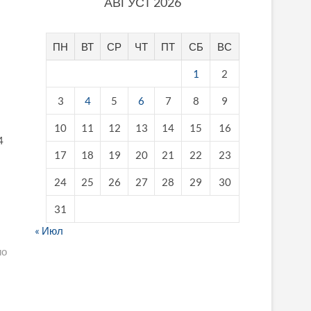
АВГУСТ 2026
ПН
ВТ
СР
ЧТ
ПТ
СБ
ВС
1
2
3
4
5
6
7
8
9
10
11
12
13
14
15
16
4
17
18
19
20
21
22
23
24
25
26
27
28
29
30
31
« Июл
ио
fake breitling