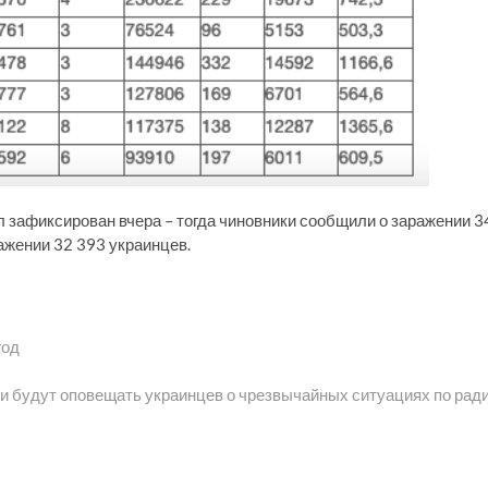
зафиксирован вчера – тогда чиновники сообщили о заражении 3
ажении 32 393 украинцев.
год
ющая
:
и будут оповещать украинцев о чрезвычайных ситуациях по рад