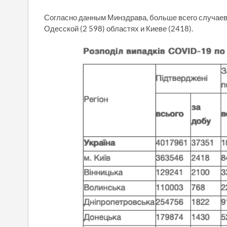
Согласно данным Минздрава, больше всего случаев
Одесской (2 598) областях и Киеве (2418).