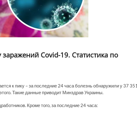
 заражений Covid-19. Статистика по
ется к пику – за последние 24 часа болезнь обнаружили у 37 35
 этого. Такие данные приводит Минздрав Украины.
работников. Кроме того, за последние 24 часа: