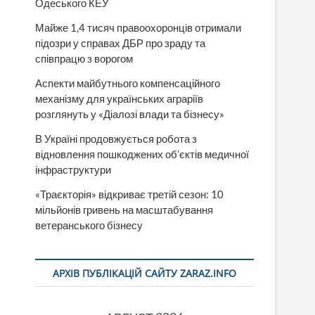
Одеського КЕУ
Майже 1,4 тисяч правоохоронців отримали
підозри у справах ДБР про зраду та
співпрацю з ворогом
Аспекти майбутнього компенсаційного
механізму для українських аграріїв
розглянуть у «Діалозі влади та бізнесу»
В Україні продовжується робота з
відновлення пошкоджених об’єктів медичної
інфраструктури
«Траєкторія» відкриває третій сезон: 10
мільйонів гривень на масштабування
ветеранського бізнесу
АРХІВ ПУБЛІКАЦІЙ САЙТУ ZARAZ.INFO