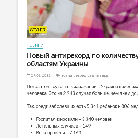
НОВИНИ
Новый антирекорд по количеству
областям Украины
29.01.2022
ковид
рекорд
статистика
Показатель суточных заражений в Украине приближа
человека. Это на 2 943 случая больше, чем днем до
Так, среди заболевших есть 5 341 ребенок и 806 мед
Госпитализировали – 3 340 человек
Летальных случаев – 149
Выздоровели – 7 163