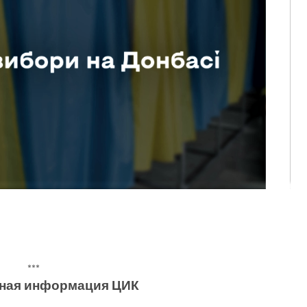
***
ная информация ЦИК