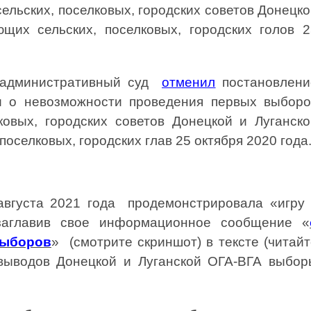
ельских, поселковых, городских советов Донецк
ющих сельских, поселковых, городских голов 2
 административный суд
отменил
постановлени
и о невозможности проведения первых выборо
ковых, городских советов Донецкой и Луганско
поселковых, городских глав 25 октября 2020 года
вгуста 2021 года продемонстрировала «игру 
озаглавив свое информационное сообщение «
выборов
» (смотрите скриншот) в тексте (читай
 выводов Донецкой и Луганской ОГА-ВГА выбор