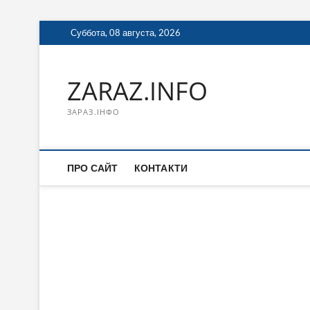
Перейти
Суббота, 08 августа, 2026
к
содержимому
ZARAZ.INFO
ЗАРАЗ.ІНФО
ПРО САЙТ
КОНТАКТИ