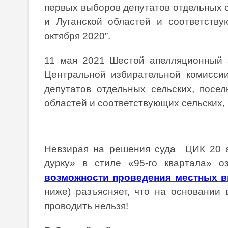
первых выборов депутатов отдельных с
и Луганской областей и соответству
октября 2020”.
11 мая 2021 Шестой апелляционный
Центральной избирательной комисси
депутатов отдельных сельских, посел
областей и соответствующих сельских, 
Невзирая на решения суда ЦИК 20 а
дурку» в стиле «95-го квартала» 
возможности проведения местных 
ниже) разъясняет, что на основании
проводить нельзя!