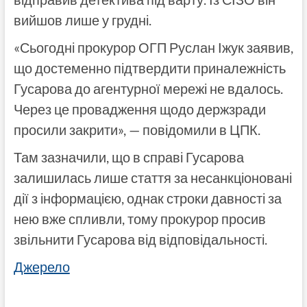
вийшов лише у грудні.
«Сьогодні прокурор ОГП Руслан Іжук заявив,
що достеменно підтвердити приналежність
Гусарова до агентурної мережі не вдалось.
Через це провадження щодо держзради
просили закрити», — повідомили в ЦПК.
Там зазначили, що в справі Гусарова
залишилась лише стаття за несанкціоновані
дії з інформацією, однак строки давності за
нею вже спливли, тому прокурор просив
звільнити Гусарова від відповідальності.
Джерело