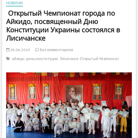
НОВИНИ
Открытый Чемпионат города по
Айкидо, посвященный Дню
Конституции Украины состоялся в
Лисичанске
28.06.2019
Без комментариев
айкидо
день конституции
Лисичанск
Открытый Чемпионат