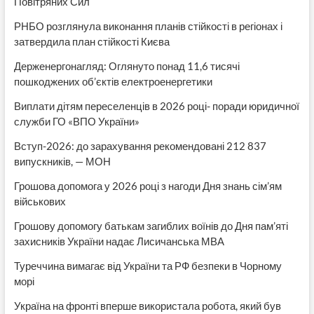
Повітряних Сил
РНБО розглянула виконання планів стійкості в регіонах і
затвердила план стійкості Києва
Держенергонагляд: Оглянуто понад 11,6 тисячі
пошкоджених об’єктів електроенергетики
Виплати дітям переселенців в 2026 році- поради юридичної
служби ГО «ВПО України»
Вступ-2026: до зарахування рекомендовані 212 837
випускників, — МОН
Грошова допомога у 2026 році з нагоди Дня знань сім’ям
військових
Грошову допомогу батькам загиблих воїнів до Дня пам’яті
захисників України надає Лисичанська МВА
Туреччина вимагає від України та РФ безпеки в Чорному
морі
Україна на фронті вперше використала робота, який був