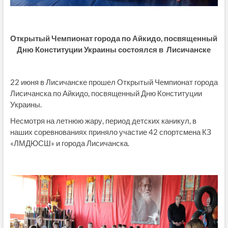
Открытый Чемпионат города по Айкидо, посвященный
Дню Конституции Украины состоялся в Лисичанске
22 июня в Лисичанске прошел Открытый Чемпионат города
Лисичанска по Айкидо, посвященный Дню Конституции
Украины.
Несмотря на летнюю жару, период детских каникул, в
наших соревнованиях приняло участие 42 спортсмена КЗ
«ЛМДЮСШ» и города Лисичанска.