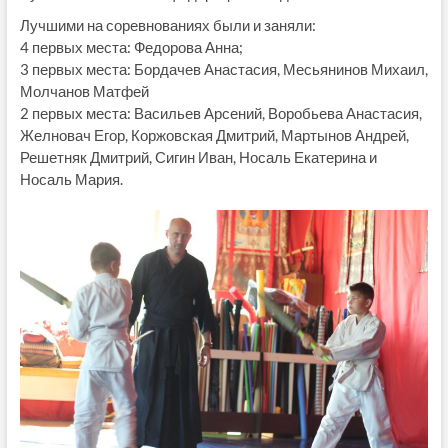
Лучшими на соревнованиях были и заняли:
4 первых места: Федорова Анна;
3 первых места: Бордачев Анастасия, Месьянинов Михаил,
Молчанов Матфей
2 первых места: Васильев Арсений, Воробьева Анастасия,
Желновач Егор, Коржовская Дмитрий, Мартынов Андрей,
Решетняк Дмитрий, Сигин Иван, Носаль Екатерина и
Носаль Мария.